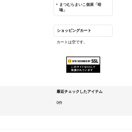
まつむらまいこ個展「暗
喩」
ショッピングカート
カートは空です。
最近チェックしたアイテム
0件