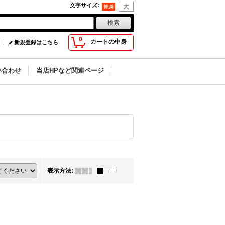
文字サイズ
:
0
カートの中身
新規登録はこちら
い合わせ
当店HPなど関連ページ
表示方法
: