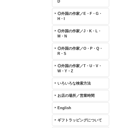
D
◎外国の作家／E・F・G・
H・I
◎外国の作家／J・K・L・
M・N
◎外国の作家／O・P・Q・
R・S
◎外国の作家／T・U・V・
W・Y・Z
いろいろな検索方法
お店の場所／営業時間
English
ギフトラッピングについて