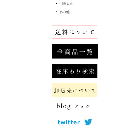
五味太郎
その他