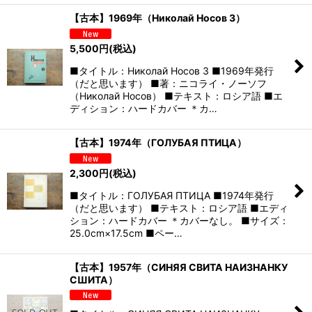
【古本】1969年（Николай Носов 3）
5,500
円
(税込)
■タイトル：Николай Носов 3 ■1969年発行
（だと思います） ■著：ニコライ・ノーソフ
（Николай Носов） ■テキスト：ロシア語 ■エ
ディション：ハードカバー ＊カ…
【古本】1974年（ГОЛУБАЯ ПТИЦА）
2,300
円
(税込)
■タイトル：ГОЛУБАЯ ПТИЦА ■1974年発行
（だと思います） ■テキスト：ロシア語 ■エディ
ション：ハードカバー ＊カバーなし。 ■サイズ：
25.0cm×17.5cm ■ペー…
【古本】1957年（СИНЯЯ СВИТА НАИЗНАНКУ
СШИТА）