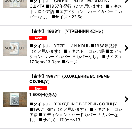
■タイトル：СИНЯЯ СВИТА НАИЗНАНКУ
СШИТА ■1957年発行（だと思います） ■テキス
ト：ロシア語 ■エディション：ハードカバー ＊カ
バーなし。 ■サイズ：22.5c…
【古本】 1968年 （УТРЕННИЙ КОНЬ）
■タイトル：УТРЕННИЙ КОНЬ ■1968年発行
（だと思います） ■テキスト：ロシア語 ■エディ
ション：ハードカバー ＊カバーなし。 ■サイズ：
17.0cm×13.0cm ■ページ…
【古本】1967年（ХОЖДЕНИЕ ВСТРЕЧЬ
СОЛНЦУ）
1,500
円
(税込)
■タイトル：ХОЖДЕНИЕ ВСТРЕЧЬ СОЛНЦУ
■1967年発行（だと思います） ■テキスト：ロシ
ア語 ■エディション：ハードカバー ＊カバーな
し。 ■サイズ：17.0cm×13…