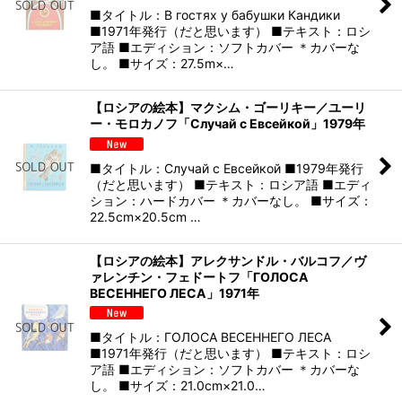
■タイトル：В гостях у бабушки Кандики
■1971年発行（だと思います） ■テキスト：ロシ
ア語 ■エディション：ソフトカバー ＊カバーな
し。 ■サイズ：27.5m×…
【ロシアの絵本】マクシム・ゴーリキー／ユーリ
ー・モロカノフ「Случай с Евсейкой」1979年
■タイトル：Случай с Евсейкой ■1979年発行
（だと思います） ■テキスト：ロシア語 ■エディ
ション：ハードカバー ＊カバーなし。 ■サイズ：
22.5cm×20.5cm …
【ロシアの絵本】アレクサンドル・バルコフ／ヴ
ァレンチン・フェドートフ「ГОЛОСА
ВЕСЕННЕГО ЛЕСА」1971年
■タイトル：ГОЛОСА ВЕСЕННЕГО ЛЕСА
■1971年発行（だと思います） ■テキスト：ロシ
ア語 ■エディション：ソフトカバー ＊カバーな
し。 ■サイズ：21.0cm×21.0…