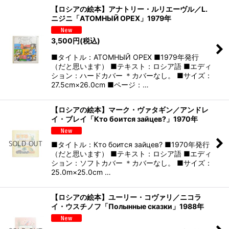
【ロシアの絵本】アナトリー・ルリエーヴル／L.
ニジニ「АТОМНЫЙ ОРЕХ」1979年
3,500
円
(税込)
■タイトル：АТОМНЫЙ ОРЕХ ■1979年発行
（だと思います） ■テキスト：ロシア語 ■エディ
ション：ハードカバー ＊カバーなし。 ■サイズ：
27.5cm×26.0cm ■ページ：…
【ロシアの絵本】マーク・ヴァタギン／アンドレ
イ・ブレイ「Кто боится зайцев?」1970年
■タイトル：Кто боится зайцев? ■1970年発行
（だと思います） ■テキスト：ロシア語 ■エディ
ション：ソフトカバー ＊カバーなし。 ■サイズ：
25.0m×25.0cm …
【ロシアの絵本】ユーリー・コヴァリ／ニコラ
イ・ウスチノフ「Полынные сказки」1988年