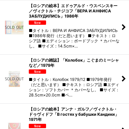
【ロシアの絵本】エドゥアルド・ウスペンスキー
／ヴィクトル・チジコフ「ВЕРА И АНФИСА
ЗАБЛУДИЛИСЬ」1986年
■タイトル：ВЕРА И АНФИСА ЗАБЛУДИЛИСЬ
■1986年発行（だと思います） ■テキスト：ロ
シア語 ■エディション：ボードブック ＊カバーな
し。 ■サイズ：14.5cm×…
【ロシアの雑誌】「Колобок」こぐまのミーシャ
など／1979年
■タイトル：Колобок 1979/12 ■1979年発行
（だと思います） ■テキスト：ロシア語 ■エディ
ション：ソフトカバー ＊カバーなし。 ■サイズ：
28.5cm×20.0cm ■ペ…
【ロシアの絵本】アンナ・ガルフ／ヴィクトル・
ドゥヴィドフ「В гостях у бабушки Кандики」
1971年