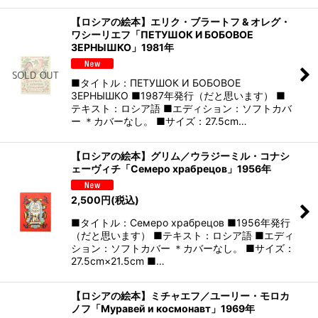
【ロシアの絵本】エリク・ブラートフ & オレグ・
ワシーリエフ「ПЕТУШОК И БОБОВОЕ
ЗЕРНЫШКО」1981年
■タイトル：ПЕТУШОК И БОБОВОЕ
ЗЕРНЫШКО ■1987年発行（だと思います） ■
テキスト：ロシア語 ■エディション：ソフトカバ
ー ＊カバーなし。 ■サイズ：27.5cm…
【ロシアの絵本】グリム／ウラジーミル・コナシ
ェーヴィチ「Семеро храбрецов」1956年
2,500
円
(税込)
■タイトル：Семеро храбрецов ■1956年発行
（だと思います） ■テキスト：ロシア語 ■エディ
ション：ソフトカバー ＊カバーなし。 ■サイズ：
27.5cm×21.5cm ■…
【ロシアの絵本】ミチャエフ／ユーリー・モロカ
ノフ「Муравей и космонавт」1969年