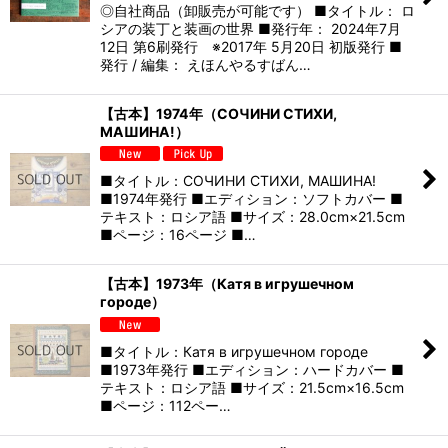
絞り込む
◎自社商品（卸販売が可能です） ■タイトル： ロ
シアの装丁と装画の世界 ■発行年： 2024年7月
12日 第6刷発行 ※2017年 5月20日 初版発行 ■
発行 / 編集： えほんやるすばん…
【古本】1974年（СОЧИНИ СТИХИ,
МАШИНА!）
■タイトル：СОЧИНИ СТИХИ, МАШИНА!
■1974年発行 ■エディション：ソフトカバー ■
テキスト：ロシア語 ■サイズ：28.0cm×21.5cm
■ページ：16ページ ■…
【古本】1973年（Катя в игрушечном
городе）
■タイトル：Катя в игрушечном городе
■1973年発行 ■エディション：ハードカバー ■
テキスト：ロシア語 ■サイズ：21.5cm×16.5cm
■ページ：112ペー…