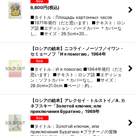
6,800
円
(税込)
■タイトル：Площадь картонных часов
■1971年発行（だと思います） ■テキスト：ロシ
ア語 ■エディション：ハードカバー ＊カバーな
し。 ■サイズ：26.5cm×20…
【ロシアの絵本】ニコライ・ノーソフ／イワン・
セミョーノフ「И я помогаю」1964年
■タイトル：И я помогаю ■1964年発行（だと
思います） ■テキスト：ロシア語 ■エディショ
ン：ソフトカバー ＊カバーなし。 ■サイズ：
28.0cm×21.0cm ■ページ：約…
【ロシアの絵本】アレクセイ・トルストイ／А. カ
ネフスキー「Золотой ключик, или
приключения Буратино」1969年
■タイトル：Золотой ключик, или
приключения Буратино ※ブラチーノの冒険