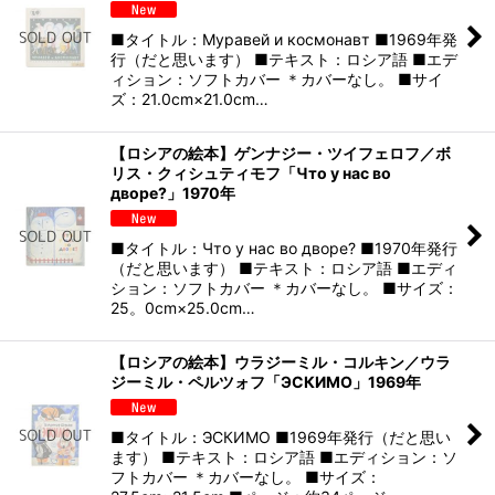
■タイトル：Муравей и космонавт ■1969年発
行（だと思います） ■テキスト：ロシア語 ■エデ
ィション：ソフトカバー ＊カバーなし。 ■サイ
ズ：21.0cm×21.0cm…
【ロシアの絵本】ゲンナジー・ツイフェロフ／ボ
リス・クィシュティモフ「Что у нас во
дворе?」1970年
■タイトル：Что у нас во дворе? ■1970年発行
（だと思います） ■テキスト：ロシア語 ■エディ
ション：ソフトカバー ＊カバーなし。 ■サイズ：
25。0cm×25.0cm…
【ロシアの絵本】ウラジーミル・コルキン／ウラ
ジーミル・ペルツォフ「ЭСКИМО」1969年
■タイトル：ЭСКИМО ■1969年発行（だと思い
ます） ■テキスト：ロシア語 ■エディション：ソ
フトカバー ＊カバーなし。 ■サイズ：