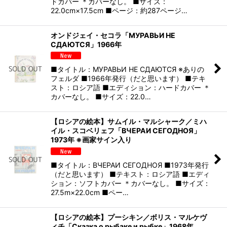
ドカバー ＊カバーなし。 ■サイズ：
22.0cm×17.5cm ■ページ：約287ページ…
オンドジェイ・セコラ「МУРАВЬИ НЕ
СДАЮТСЯ」1966年
■タイトル：МУРАВЬИ НЕ СДАЮТСЯ ※ありの
フェルダ ■1966年発行（だと思います） ■テキ
スト：ロシア語 ■エディション：ハードカバー ＊
カバーなし。 ■サイズ：22.0…
【ロシアの絵本】サムイル・マルシャーク／ミハ
イル・スコベリェフ「ВЧЕРАИ СЕГОДНОЯ」
1973年 ※画家サイン入り
■タイトル：ВЧЕРАИ СЕГОДНОЯ ■1973年発行
（だと思います） ■テキスト：ロシア語 ■エディ
ション：ソフトカバー ＊カバーなし。 ■サイズ：
27.5m×22.0cm ■ペー…
【ロシアの絵本】プーシキン／ボリス・マルケヴ
ィチ「Сказка о рыбаке и рыбке」1968年