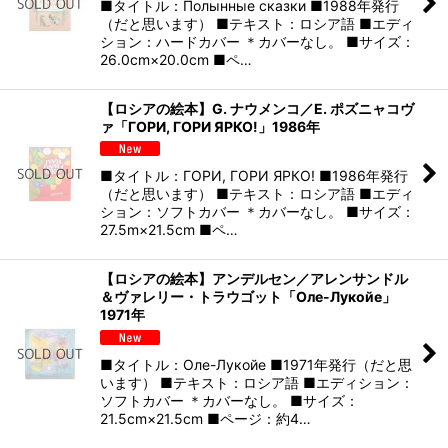
■タイトル：Полынные сказки ■1988年発行
（だと思います） ■テキスト：ロシア語 ■エディ
ション：ハードカバー ＊カバーなし。 ■サイズ：
26.0cm×20.0cm ■ペ…
【ロシアの絵本】G. ナウメンコ／Е. ポズニャコヴ
ァ「ГОРИ, ГОРИ ЯРКО!」1986年
■タイトル：ГОРИ, ГОРИ ЯРКО! ■1986年発行
（だと思います） ■テキスト：ロシア語 ■エディ
ション：ソフトカバー ＊カバーなし。 ■サイズ：
27.5m×21.5cm ■ペ…
【ロシアの絵本】アンデルセン／アレンサンドル
＆ヴァレリー・トラウゴット「Оле-Лукойе」
1971年
■タイトル：Оле-Лукойе ■1971年発行（だと思
います） ■テキスト：ロシア語 ■エディション：
ソフトカバー ＊カバーなし。 ■サイズ：
21.5cm×21.5cm ■ページ：約4…