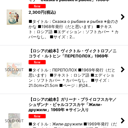
2,300
円
(税込)
■タイトル：Сказка о рыбаке и рыбке ※金のさ
かな ■1968年発行（だと思います） ■テキス
ト：ロシア語 ■エディション：ソフトカバー ＊カ
バーなし。 ■サイズ：2…
【ロシアの絵本】ヴィクトル・ヴィクトロフ／ニ
コライ・ルトヒン「ПЕРЕПОЛОХ」1969年
■タイトル：ПЕРЕПОЛОХ ■1969年発行（だと
思います） ■テキスト：ロシア語 ■エディショ
ン：ソフトカバー ＊カバーなし。 ■サイズ：
21.0cm×21.5cm ■ページ：約24…
【ロシアの絵本】ガリーナ・ブライロフスカヤ／
シュザンナ・ビャルコフスカヤ「Жили-
дружили」1969年 ※サイン入り
■タイトル：Жили-дружили ■1969年発行（だ