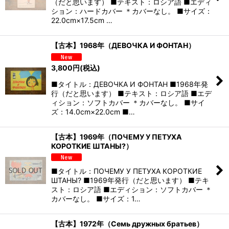
（だと思います） ■テキスト：ロシア語 ■エディ
ション：ハードカバー ＊カバーなし。 ■サイズ：
22.0cm×17.5cm …
【古本】1968年（ДЕВОЧКА И ФОНТАН）
3,800
円
(税込)
■タイトル：ДЕВОЧКА И ФОНТАН ■1968年発
行（だと思います） ■テキスト：ロシア語 ■エデ
ィション：ソフトカバー ＊カバーなし。 ■サイ
ズ：14.0cm×22.0cm ■…
【古本】1969年（ПОЧЕМУ У ПЕТУХА
КОРОТКИЕ ШТАНЫ?）
■タイトル：ПОЧЕМУ У ПЕТУХА КОРОТКИЕ
ШТАНЫ? ■1969年発行（だと思います） ■テキ
スト：ロシア語 ■エディション：ソフトカバー ＊
カバーなし。 ■サイズ：1…
【古本】1972年（Семь дружных братьев）