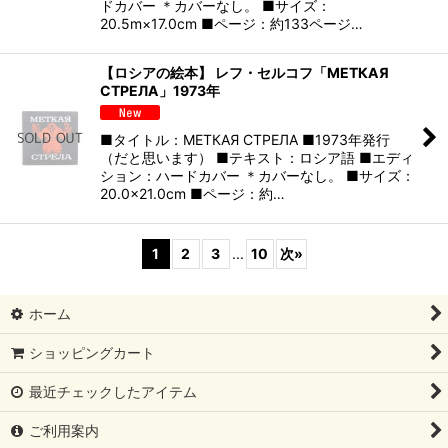
ドカバー ＊カバーなし。 ■サイズ：
20.5m×17.0cm ■ページ：約133ページ…
【ロシアの絵本】 レフ・セルコフ「МЕТКАЯ
СТРЕЛА」1973年
■タイトル：МЕТКАЯ СТРЕЛА ■1973年発行
（だと思います） ■テキスト：ロシア語 ■エディ
ション：ハードカバー ＊カバーなし。 ■サイズ：
20.0×21.0cm ■ページ：約…
1
2
3
...
10
次
»
ホーム
ショッピングカート
最近チェックしたアイテム
ご利用案内