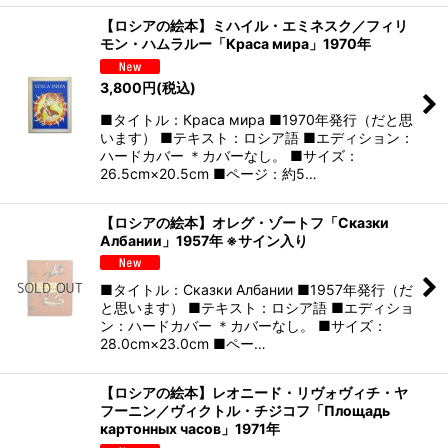
【ロシアの絵本】ミハイル・エミネスク／フィリ
モン・ハムラルー「Краса мира」1970年
3,800
円
(税込)
■タイトル：Краса мира ■1970年発行（だと思
います） ■テキスト：ロシア語 ■エディション：
ハードカバー ＊カバーなし。 ■サイズ：
26.5cm×20.5cm ■ページ：約5…
【ロシアの絵本】オレグ・ゾートフ「Сказки
Албании」1957年 ※サイン入り
■タイトル：Сказки Албании ■1957年発行（だ
と思います） ■テキスト：ロシア語 ■エディショ
ン：ハードカバー ＊カバーなし。 ■サイズ：
28.0cm×23.0cm ■ペー…
【ロシアの絵本】レオニード・リヴォヴィチ・ヤ
フーニン／ヴィクトル・チジコフ「Площадь
картонных часов」1971年