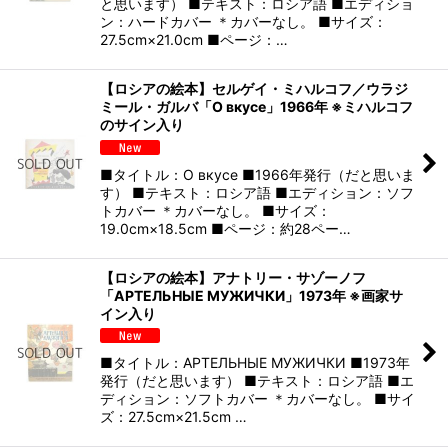
と思います） ■テキスト：ロシア語 ■エディショ
ン：ハードカバー ＊カバーなし。 ■サイズ：
27.5cm×21.0cm ■ページ：…
【ロシアの絵本】セルゲイ・ミハルコフ／ウラジ
ミール・ガルバ「О вкусе」1966年 ※ミハルコフ
のサイン入り
■タイトル：О вкусе ■1966年発行（だと思いま
す） ■テキスト：ロシア語 ■エディション：ソフ
トカバー ＊カバーなし。 ■サイズ：
19.0cm×18.5cm ■ページ：約28ペー…
【ロシアの絵本】アナトリー・サゾーノフ
「АРТЕЛЬНЫЕ МУЖИЧКИ」1973年 ※画家サ
イン入り
■タイトル：АРТЕЛЬНЫЕ МУЖИЧКИ ■1973年
発行（だと思います） ■テキスト：ロシア語 ■エ
ディション：ソフトカバー ＊カバーなし。 ■サイ
ズ：27.5cm×21.5cm …