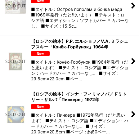
■タイトル：Остров пополам и бочка меда
■1969年発行（だと思います） ■テキスト：ロ
シア語 ■エディション：ソフトカバー ＊カバーな
し。 ■サイズ：15.5c…
【ロシアの絵本】P.P. エルショフ／V.A. ミラシェ
フスキー「Конёк-Горбунок」1964年
■タイトル：Конёк-Горбунок ■1964年発行（だ
と思います） ■テキスト：ロシア語 ■エディショ
ン：ハードカバー ＊カバーなし。 ■サイズ：
29.5cm×22.0cm ■ペー…
【ロシアの絵本】インナ・フィリマノバ／ドミト
リー・ザルバ「Пинкере」1972年
■タイトル：Пинкере ■1972年発行（だと思い
ます） ■テキスト：ロシア語 ■エディション：ハ
ードカバー ＊カバーなし。 ■サイズ：
20.0cm×20.5cm ■ページ：約80ペー…