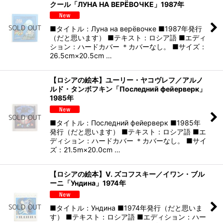
クール「ЛУНА НА ВЕРЁВОЧКЕ」1987年
■タイトル：Луна на верёвочке ■1987年発行
（だと思います） ■テキスト：ロシア語 ■エディ
ション：ハードカバー ＊カバーなし。 ■サイズ：
26.5cm×20.5cm …
【ロシアの絵本】ユーリー・ヤコヴレフ／アルノ
ルド・タンボフキン「Последний фейерверк」
1985年
■タイトル：Последний фейерверк ■1985年
発行（だと思います） ■テキスト：ロシア語 ■エ
ディション：ハードカバー ＊カバーなし。 ■サイ
ズ：21.5m×20.0cm …
【ロシアの絵本】V. ズコフスキー／イワン・ブル
ーニ「Ундина」1974年
■タイトル：Ундина ■1974年発行（だと思いま
す） ■テキスト：ロシア語 ■エディション：ハー