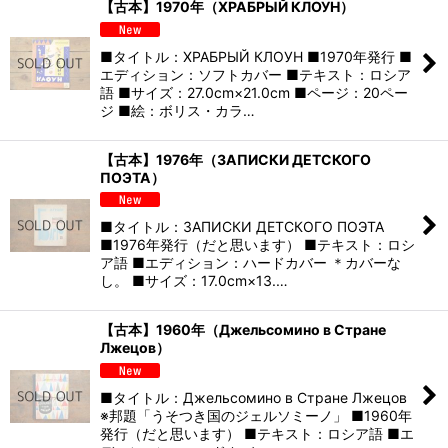
【古本】1970年（ХРАБРЫЙ КЛОУН）
■タイトル：ХРАБРЫЙ КЛОУН ■1970年発行 ■
エディション：ソフトカバー ■テキスト：ロシア
語 ■サイズ：27.0cm×21.0cm ■ページ：20ペー
ジ ■絵：ボリス・カラ…
【古本】1976年（ЗАПИСКИ ДЕТСКОГО
ПОЭТА）
■タイトル：ЗАПИСКИ ДЕТСКОГО ПОЭТА
■1976年発行（だと思います） ■テキスト：ロシ
ア語 ■エディション：ハードカバー ＊カバーな
し。 ■サイズ：17.0cm×13.…
【古本】1960年（Джельсомино в Стране
Лжецов）
■タイトル：Джельсомино в Стране Лжецов
※邦題「うそつき国のジェルソミーノ」 ■1960年
発行（だと思います） ■テキスト：ロシア語 ■エ