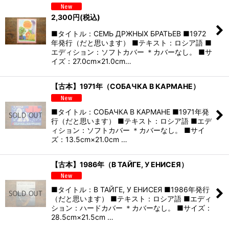
2,300
円
(税込)
■タイトル：СЕМЬ ДРЖНЫХ БРАТЬЕВ ■1972
年発行（だと思います） ■テキスト：ロシア語 ■
エディション：ソフトカバー ＊カバーなし。 ■サ
イズ：27.0cm×21.0cm…
【古本】1971年（СОБАЧКА В КАРМАНЕ）
■タイトル：СОБАЧКА В КАРМАНЕ ■1971年発
行（だと思います） ■テキスト：ロシア語 ■エデ
ィション：ソフトカバー ＊カバーなし。 ■サイ
ズ：13.5cm×21.0cm …
【古本】1986年（В ТАЙГЕ, У ЕНИСЕЯ）
■タイトル：В ТАЙГЕ, У ЕНИСЕЯ ■1986年発行
（だと思います） ■テキスト：ロシア語 ■エディ
ション：ハードカバー ＊カバーなし。 ■サイズ：
28.5cm×21.5cm …