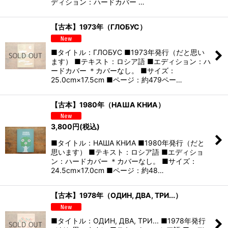
ディション：ハードカバー …
【古本】1973年（ГЛОБУС）
■タイトル：ГЛОБУС ■1973年発行（だと思い
ます） ■テキスト：ロシア語 ■エディション：ハ
ードカバー ＊カバーなし。 ■サイズ：
25.0cm×17.5cm ■ページ：約479ペー…
【古本】1980年（НАША КНИА）
3,800
円
(税込)
■タイトル：НАША КНИА ■1980年発行（だと
思います） ■テキスト：ロシア語 ■エディショ
ン：ハードカバー ＊カバーなし。 ■サイズ：
24.5cm×17.0cm ■ページ：約48…
【古本】1978年（ОДИН, ДВА, ТРИ...）
■タイトル：ОДИН, ДВА, ТРИ... ■1978年発行