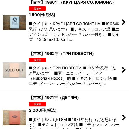
【古本】1966年（КРУГ ЦАРЯ СОЛОМОНА）
1,500
円
(税込)
■タイトル：КРУГ ЦАРЯ СОЛОМОНА ■1966年
発行（だと思います） ■テキスト：ロシア語 ■エ
ディション：ソフトカバー ＊カバー付き。 ■サイ
ズ：13.0cm×16.0cm …
【古本】1962年（ТРИ ПОВЕСТИ）
■タイトル：ТРИ ПОВЕСТИ ■1962年発行（だ
と思います） ■著：ニコライ・ノーソフ
（Николай Носов）他 ■テキスト：ロシア語 ■
エディション：ハードカバー ＊カバーな…
【古本】1971年（ДЕТЯМ）
2,000
円
(税込)
■タイトル：ДЕТЯМ ■1971年発行（だと思いま
す） ■テキスト：ロシア語 ■エディション：ハー