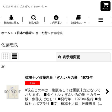
カート
新着順に見る
商品検索
ご利用案内
卸販売のこと
ホーム
>
＜日本の作家＞ さ・た行
>
佐藤忠良
佐藤忠良
表示順変更
閉じる
2
件
表示数
:
椋鳩十／佐藤忠良「ぎんいろの巣」1973年
並び順
:
※現在この本は、絶版もしくは重版未定となって
おります。 ■タイトル：ぎんいろの巣 ＊カラー
絞り込む
版・創作えばなし11 ■発行年：1973年発行 ■出
版社：ポプラ社 ■文：椋鳩十／絵：佐藤忠良（…