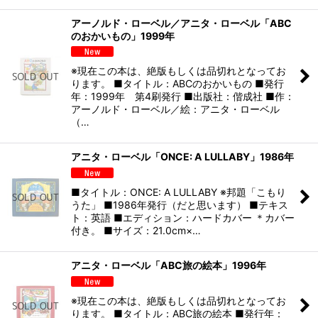
アーノルド・ローベル／アニタ・ローベル「ABC
のおかいもの」1999年
※現在この本は、絶版もしくは品切れとなってお
ります。 ■タイトル：ABCのおかいもの ■発行
年：1999年 第4刷発行 ■出版社：偕成社 ■作：
アーノルド・ローベル／絵：アニタ・ローベル
（…
アニタ・ローベル「ONCE: A LULLABY」1986年
■タイトル：ONCE: A LULLABY ※邦題「こもり
うた」 ■1986年発行（だと思います） ■テキス
ト：英語 ■エディション：ハードカバー ＊カバー
付き。 ■サイズ：21.0cm×…
アニタ・ローベル「ABC旅の絵本」1996年
※現在この本は、絶版もしくは品切れとなってお
ります。 ■タイトル：ABC旅の絵本 ■発行年：