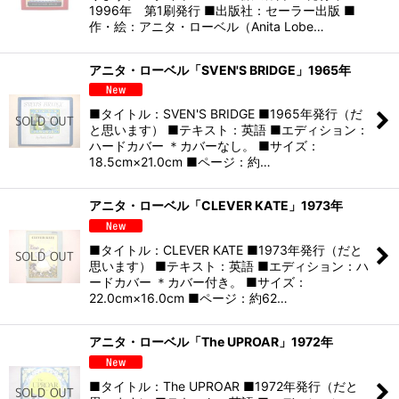
1996年 第1刷発行 ■出版社：セーラー出版 ■
作・絵：アニタ・ローベル（Anita Lobe…
アニタ・ローベル「SVEN'S BRIDGE」1965年
■タイトル：SVEN'S BRIDGE ■1965年発行（だ
と思います） ■テキスト：英語 ■エディション：
ハードカバー ＊カバーなし。 ■サイズ：
18.5cm×21.0cm ■ページ：約…
アニタ・ローベル「CLEVER KATE」1973年
■タイトル：CLEVER KATE ■1973年発行（だと
思います） ■テキスト：英語 ■エディション：ハ
ードカバー ＊カバー付き。 ■サイズ：
22.0cm×16.0cm ■ページ：約62…
アニタ・ローベル「The UPROAR」1972年
■タイトル：The UPROAR ■1972年発行（だと