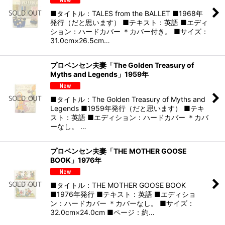
■タイトル：TALES from the BALLET ■1968年
発行（だと思います） ■テキスト：英語 ■エディ
ション：ハードカバー ＊カバー付き。 ■サイズ：
31.0cm×26.5cm…
プロベンセン夫妻「The Golden Treasury of
Myths and Legends」1959年
■タイトル：The Golden Treasury of Myths and
Legends ■1959年発行（だと思います） ■テキ
スト：英語 ■エディション：ハードカバー ＊カバ
ーなし。 …
プロベンセン夫妻「THE MOTHER GOOSE
BOOK」1976年
■タイトル：THE MOTHER GOOSE BOOK
■1976年発行 ■テキスト：英語 ■エディショ
ン：ハードカバー ＊カバーなし。 ■サイズ：
32.0cm×24.0cm ■ページ：約…