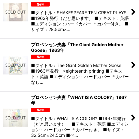
■タイトル：SHAKESPEARE TEN GREAT PLAYS
■1962年発行（だと思います） ■テキスト：英語
■エディション：ハードカバー ＊カバー付き。 ■
サイズ：28.5cm×…
プロベンセン夫妻「The Giant Golden Mother
Goose」1963年
■タイトル：The Giant Golden Mother Goose
■1963年発行 ※eighteenth printing ■テキス
ト：英語 ■エディション：ハードカバー ＊カバー
なし…
プロベンセン夫妻「WHAT IS A COLOR?」1967
年
■タイトル：WHAT IS A COLOR? ■1967年発行
（だと思います） ■テキスト：英語 ■エディシ
ョン：ハードカバー ＊カバー付き。 ■サイズ：
32.5cm×24.5cm ■ペ…