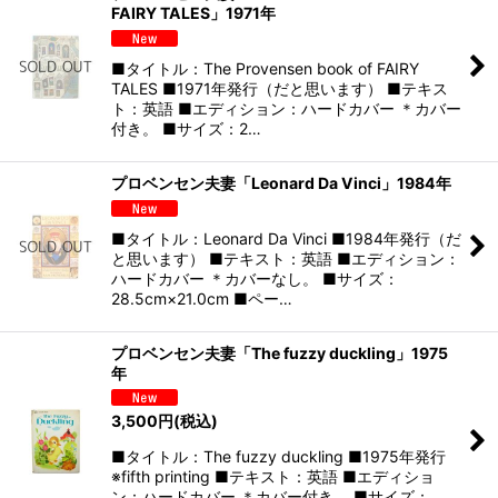
FAIRY TALES」1971年
■タイトル：The Provensen book of FAIRY
TALES ■1971年発行（だと思います） ■テキス
ト：英語 ■エディション：ハードカバー ＊カバー
付き。 ■サイズ：2…
プロベンセン夫妻「Leonard Da Vinci」1984年
■タイトル：Leonard Da Vinci ■1984年発行（だ
と思います） ■テキスト：英語 ■エディション：
ハードカバー ＊カバーなし。 ■サイズ：
28.5cm×21.0cm ■ペー…
プロベンセン夫妻「The fuzzy duckling」1975
年
3,500
円
(税込)
■タイトル：The fuzzy duckling ■1975年発行
※fifth printing ■テキスト：英語 ■エディショ
ン：ハードカバー ＊カバー付き。 ■サイズ：