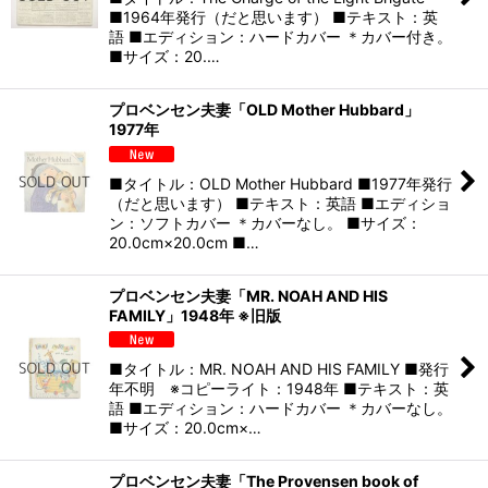
■1964年発行（だと思います） ■テキスト：英
語 ■エディション：ハードカバー ＊カバー付き。
■サイズ：20.…
プロベンセン夫妻「OLD Mother Hubbard」
1977年
■タイトル：OLD Mother Hubbard ■1977年発行
（だと思います） ■テキスト：英語 ■エディショ
ン：ソフトカバー ＊カバーなし。 ■サイズ：
20.0cm×20.0cm ■…
プロベンセン夫妻「MR. NOAH AND HIS
FAMILY」1948年 ※旧版
■タイトル：MR. NOAH AND HIS FAMILY ■発行
年不明 ※コピーライト：1948年 ■テキスト：英
語 ■エディション：ハードカバー ＊カバーなし。
■サイズ：20.0cm×…
プロベンセン夫妻「The Provensen book of