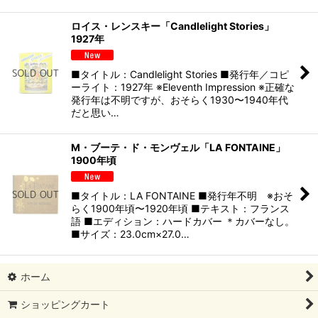
ロイス・レンスキー「Candlelight Stories」
1927年
■タイトル：Candlelight Stories ■発行年／コピ
ーライト：1927年 ※Eleventh Impression ※正確な
発行年は不明ですが、おそらく1930〜1940年代
だと思い…
M・ブーテ・ド・モンヴェル「LA FONTAINE」
1900年頃
■タイトル：LA FONTAINE ■発行年不明 ※おそ
らく1900年頃〜1920年頃 ■テキスト：フランス
語 ■エディション：ハードカバー ＊カバーなし。
■サイズ：23.0cm×27.0…
ホーム
ショッピングカート