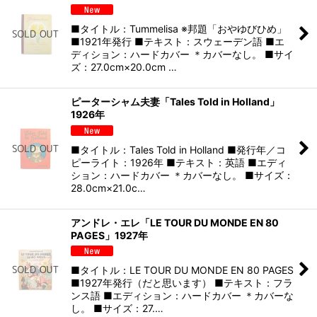
■タイトル：Tummelisa ※邦題「おやゆびひめ」
■1921年発行 ■テキスト：スウェーデン語 ■エ
ディション：ハードカバー ＊カバーなし。 ■サイ
ズ：27.0cm×20.0cm …
ピーターシャム夫妻「Tales Told in Holland」
1926年
■タイトル：Tales Told in Holland ■発行年／コ
ピーライト：1926年 ■テキスト：英語 ■エディ
ション：ハードカバー ＊カバーなし。 ■サイズ：
28.0cm×21.0c…
アンドレ・エレ「LE TOUR DU MONDE EN 80
PAGES」1927年
■タイトル：LE TOUR DU MONDE EN 80 PAGES
■1927年発行（だと思います） ■テキスト：フラ
ンス語 ■エディション：ハードカバー ＊カバーな
し。 ■サイズ：27.…