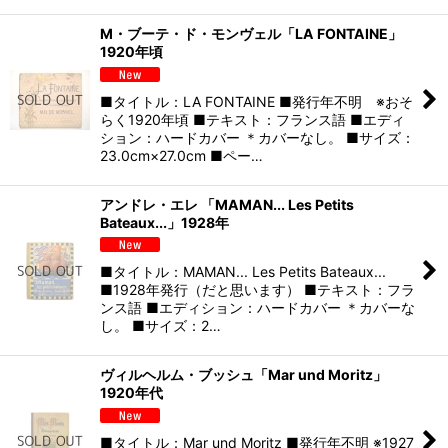
M・ブーテ・ド・モンヴェル「LA FONTAINE」
1920年頃
■タイトル：LA FONTAINE ■発行年不明 ※おそ
らく1920年頃 ■テキスト：フランス語 ■エディ
ション：ハードカバー ＊カバーなし。 ■サイズ：
23.0cm×27.0cm ■ペー…
アンドレ・エレ 「MAMAN... Les Petits
Bateaux...」1928年
■タイトル：MAMAN... Les Petits Bateaux...
■1928年発行（だと思います） ■テキスト：フラ
ンス語 ■エディション：ハードカバー ＊カバーな
し。 ■サイズ：2…
ヴィルヘルム・ブッシュ「Mar und Moritz」
1920年代
■タイトル：Mar und Moritz ■発行年不明 ※1927