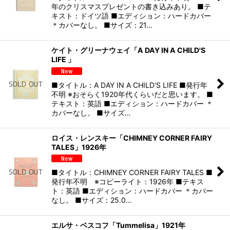
年のクリスマスプレゼントの書き込みあり。 ■テ
キスト：ドイツ語 ■エディション：ハードカバー
＊カバーなし。 ■サイズ：21…
ケイト・グリーナウェイ「A DAY IN A CHILD'S
LIFE 」
■タイトル：A DAY IN A CHILD'S LIFE ■発行年
不明 ※おそらく1920年代くらいだと思います。 ■
テキスト：英語 ■エディション：ハードカバー ＊
カバーなし。 ■サイズ…
ロイス・レンスキー「CHIMNEY CORNER FAIRY
TALES」1926年
■タイトル：CHIMNEY CORNER FAIRY TALES ■
発行年不明 ※コピーライト：1926年 ■テキス
ト：英語 ■エディション：ハードカバー ＊カバー
なし。 ■サイズ：25.0…
エルサ・ベスコフ「Tummelisa」1921年