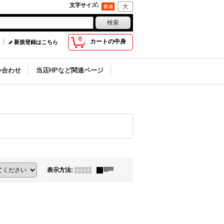
文字サイズ
:
0
カートの中身
新規登録はこちら
い合わせ
当店HPなど関連ページ
表示方法
: