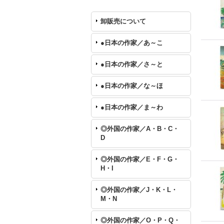
卸販売について
●日本の作家／あ～こ
●日本の作家／さ～と
●日本の作家／な～ほ
●日本の作家／ま～わ
◎外国の作家／A・B・C・
D
◎外国の作家／E・F・G・
H・I
◎外国の作家／J・K・L・
M・N
◎外国の作家／O・P・Q・