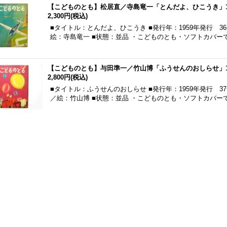
【こどものとも】松居直／寺島竜一「とんだよ、ひこうき」1
2,300円
(税込)
■タイトル：とんだよ、ひこうき ■発行年：1959年発行 3
絵：寺島竜一 ■状態：並品 ・こどものとも・ソフトカバー
【こどものとも】与田準一／竹山博「ふうせんのおしらせ」1
2,800円
(税込)
■タイトル：ふうせんのおしらせ ■発行年：1959年発行 3
／絵：竹山博 ■状態：並品 ・こどものとも・ソフトカバー