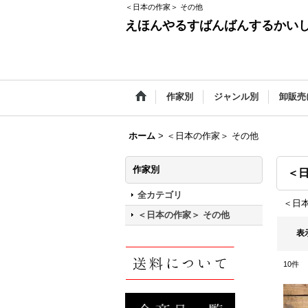
＜日本の作家＞ その他
えほんやるすばんばんするかい
作家別
ジャンル別
卸販売
ホーム
>
＜日本の作家＞ その他
作家別
＜日
全カテゴリ
＜日
＜日本の作家＞ その他
表
10
件