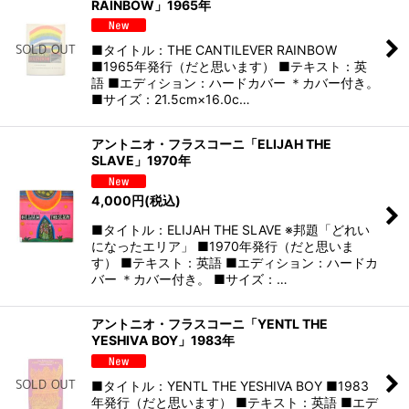
RAINBOW」1965年
■タイトル：THE CANTILEVER RAINBOW
■1965年発行（だと思います） ■テキスト：英
語 ■エディション：ハードカバー ＊カバー付き。
■サイズ：21.5cm×16.0c…
アントニオ・フラスコーニ「ELIJAH THE
SLAVE」1970年
4,000
円
(税込)
■タイトル：ELIJAH THE SLAVE ※邦題「どれい
になったエリア」 ■1970年発行（だと思いま
す） ■テキスト：英語 ■エディション：ハードカ
バー ＊カバー付き。 ■サイズ：…
アントニオ・フラスコーニ「YENTL THE
YESHIVA BOY」1983年
■タイトル：YENTL THE YESHIVA BOY ■1983
年発行（だと思います） ■テキスト：英語 ■エデ