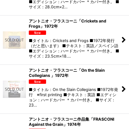
■エディション：ハードカバー ＊カバー付き。 ■
サイズ：28.0cm×2…
アントニオ・フラスコーニ「Crickets and
Frogs」1972年
■タイトル：Crickets and Frogs ■1972年発行
（だと思います） ■テキスト：英語／スペイン語
■エディション：ハードカバー ＊カバー付き。 ■
サイズ：23.5cm×18.…
アントニオ・フラスコーニ「On the Slain
Collegians 」1972年
■タイトル：On the Slain Collegians ■1972年発
行 ※first printing ■テキスト：英語 ■エディシ
ョン：ハードカバー ＊カバー付き。 ■サイズ：
23…
アントニオ・フラスコーニ作品集「FRASCONI
Against the Grain」1974年