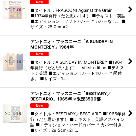
■タイトル：FRASCONI Against the Grain
■1974年発行（だと思います） ■テキスト：英語
■エディション：ソフトカバー ＊カバーなし。 ■
サイズ：28.0cm×2…
アントニオ・フラスコーニ「A SUNDAY IN
MONTEREY」1964年
■タイトル：A SUNDAY IN MONTEREY ■1964
年発行（だと思います） ※first edition ■テキス
ト：英語 ■エディション：ハードカバー ＊函付
き。 ■サイズ：1…
アントニオ・フラスコーニ「BESTIARY／
BESTIARIO」1965年 ※限定3500部
■タイトル：BESTIARY／BESTIARIO ■1965年発
行（だと思います） ■テキスト：英語／スペイン
語 ■エディション：ハードカバー ＊カバー付き。
■サイズ：29.5cm×21.…