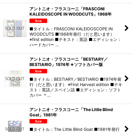
アントニオ・フラスコーニ「FRASCONI
KALEIDOSCOPE IN WOODCUTS」1968年
■タイトル：FRASCONI KALEIDOSCOPE IN
WOODCUTS ■1968年発行（だと思います）
※first edition ■テキスト：英語 ■エディション：
ハードカバー …
アントニオ・フラスコーニ「BESTIARY／
BESTIARIO」1974年 ※ソフトカバー版
■タイトル：BESTIARY／BESTIARIO ■1974年発
行（だと思います） ※First Harvest edition ■テキ
スト：英語／スペイン語 ■エディション：ソフト
カバー ＊…
アントニオ・フラスコーニ「The Little Blind
Goat」1981年
■タイトル：The Little Blind Goat ■1981年発行