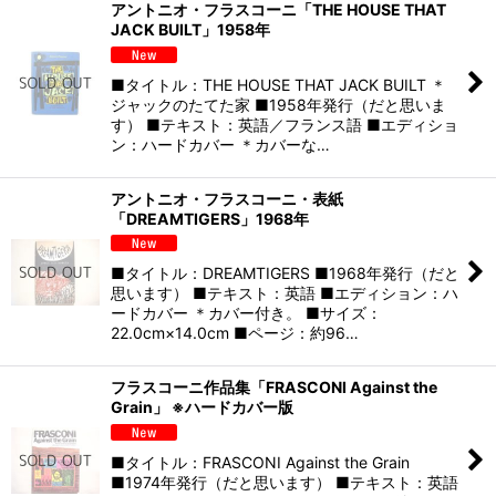
アントニオ・フラスコーニ「THE HOUSE THAT
JACK BUILT」1958年
■タイトル：THE HOUSE THAT JACK BUILT ＊
ジャックのたてた家 ■1958年発行（だと思いま
す） ■テキスト：英語／フランス語 ■エディショ
ン：ハードカバー ＊カバーな…
アントニオ・フラスコーニ・表紙
「DREAMTIGERS」1968年
■タイトル：DREAMTIGERS ■1968年発行（だと
思います） ■テキスト：英語 ■エディション：ハ
ードカバー ＊カバー付き。 ■サイズ：
22.0cm×14.0cm ■ページ：約96…
フラスコーニ作品集「FRASCONI Against the
Grain」 ※ハードカバー版
■タイトル：FRASCONI Against the Grain
■1974年発行（だと思います） ■テキスト：英語