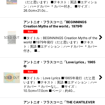
（だと思います） ■テキスト：英語 ■エディショ
ン：ハードカバー ＊カバー付き。 ■サイズ：
26.0cm×21.0c…
アントニオ・フラスコーニ「BEGINNINGS
Creation Myths of the world」1979年
■タイトル：BEGINNINGS Creation Myths of the
world ■1979年発行（だと思います） ■テキス
ト：英語 ■エディション：ハードカバー ＊カバー
付き。 ■…
アントニオ・フラスコーニ「Love Lyrics」1965
年
■タイトル：Love Lyrics ■1965年発行（だと思
います） ■テキスト：英語 ■エディション：ハー
ドカバー ＊カバーなし。 ■サイズ：
10.5cm×17.0cm ■ページ：約40…
アントニオ・フラスコーニ「THE CANTILEVER