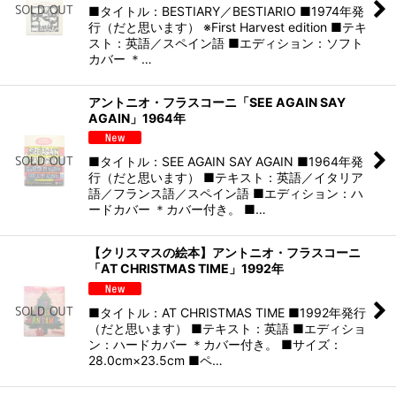
■タイトル：BESTIARY／BESTIARIO ■1974年発
行（だと思います） ※First Harvest edition ■テキ
スト：英語／スペイン語 ■エディション：ソフト
カバー ＊…
アントニオ・フラスコーニ「SEE AGAIN SAY
AGAIN」1964年
■タイトル：SEE AGAIN SAY AGAIN ■1964年発
行（だと思います） ■テキスト：英語／イタリア
語／フランス語／スペイン語 ■エディション：ハ
ードカバー ＊カバー付き。 ■…
【クリスマスの絵本】アントニオ・フラスコーニ
「AT CHRISTMAS TIME」1992年
■タイトル：AT CHRISTMAS TIME ■1992年発行
（だと思います） ■テキスト：英語 ■エディショ
ン：ハードカバー ＊カバー付き。 ■サイズ：
28.0cm×23.5cm ■ペ…