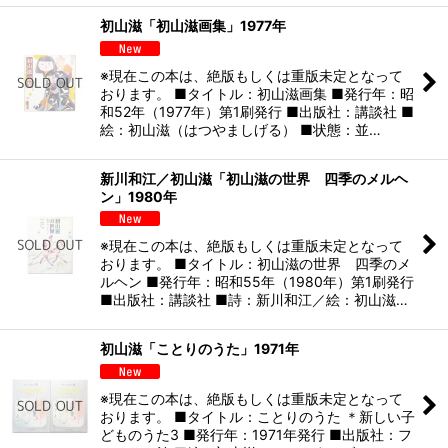
初山滋「初山滋画集」1977年
※現在この本は、絶版もしくは重版未定となって
おります。 ■タイトル：初山滋画集 ■発行年：昭
和52年（1977年）第1刷発行 ■出版社：講談社 ■
絵：初山滋（はつやましげる） ■状態：並…
新川和江／初山滋「初山滋の世界 四季のメルヘ
ン」1980年
※現在この本は、絶版もしくは重版未定となって
おります。 ■タイトル：初山滋の世界 四季のメ
ルヘン ■発行年：昭和55年（1980年）第1刷発行
■出版社：講談社 ■詩：新川和江／絵：初山滋…
初山滋「ことりのうた」1971年
※現在この本は、絶版もしくは重版未定となって
おります。 ■タイトル：ことりのうた ＊新しい子
どものうた3 ■発行年：1971年発行 ■出版社：フ