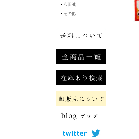
和田誠
その他