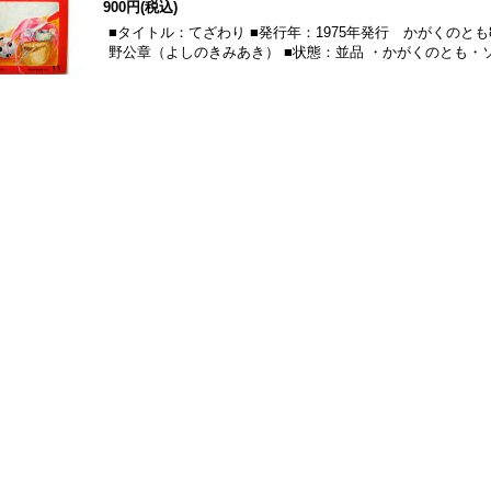
900円
(税込)
■タイトル：てざわり ■発行年：1975年発行 かがくのとも
野公章（よしのきみあき） ■状態：並品 ・かがくのとも・