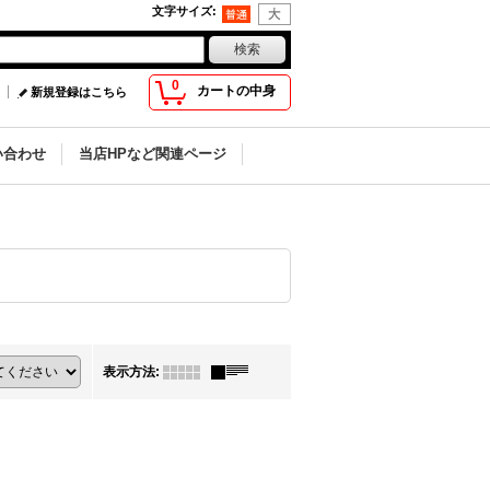
文字サイズ
:
0
カートの中身
新規登録はこちら
い合わせ
当店HPなど関連ページ
表示方法
: