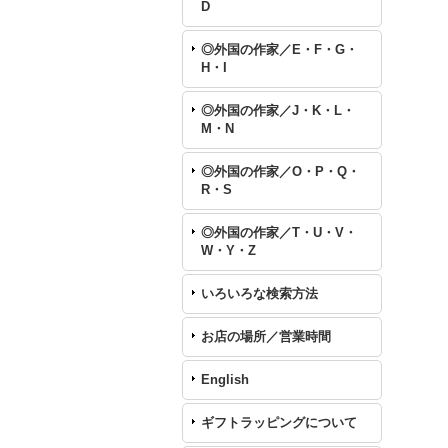
D
◎外国の作家／E・F・G・
H・I
◎外国の作家／J・K・L・
M・N
◎外国の作家／O・P・Q・
R・S
◎外国の作家／T・U・V・
W・Y・Z
いろいろな検索方法
お店の場所／営業時間
English
ギフトラッピングについて