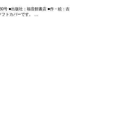
80号 ■出版社：福音館書店 ■作・絵：吉
ソフトカバーです。 …