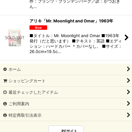
作：フランツ・ブランデンバーグ／訳：かつおき
ん…
アリキ「Mr. Moonlight and Omar」1963年
■タイトル：Mr. Moonlight and Omar ■1963年
発行（だと思います） ■テキスト：英語 ■エディ
ション：ハードカバー ＊カバーなし。 ■サイズ：
26.0cm×19.5c…
ホーム
ショッピングカート
最近チェックしたアイテム
ご利用案内
特定商取引法表示
PCサイト