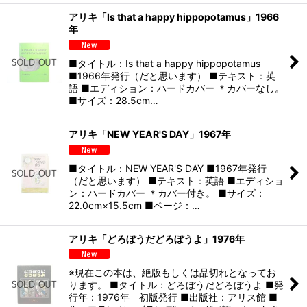
アリキ「Is that a happy hippopotamus」1966
年
■タイトル：Is that a happy hippopotamus
■1966年発行（だと思います） ■テキスト：英
語 ■エディション：ハードカバー ＊カバーなし。
■サイズ：28.5cm…
アリキ「NEW YEAR'S DAY」1967年
■タイトル：NEW YEAR'S DAY ■1967年発行
（だと思います） ■テキスト：英語 ■エディショ
ン：ハードカバー ＊カバー付き。 ■サイズ：
22.0cm×15.5cm ■ページ：…
アリキ「どろぼうだどろぼうよ」1976年
※現在この本は、絶版もしくは品切れとなってお
ります。 ■タイトル：どろぼうだどろぼうよ ■発
行年：1976年 初版発行 ■出版社：アリス館 ■