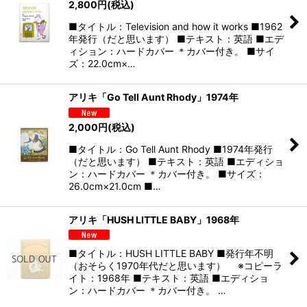
2,800
円
(税込)
■タイトル：Television and how it works ■1962
年発行（だと思います） ■テキスト：英語 ■エデ
ィション：ハードカバー ＊カバー付き。 ■サイ
ズ：22.0cm×…
アリキ「Go Tell Aunt Rhody」1974年
2,000
円
(税込)
■タイトル：Go Tell Aunt Rhody ■1974年発行
（だと思います） ■テキスト：英語 ■エディショ
ン：ハードカバー ＊カバー付き。 ■サイズ：
26.0cm×21.0cm ■…
アリキ「HUSH LITTLE BABY」1968年
■タイトル：HUSH LITTLE BABY ■発行年不明
（おそらく1970年代だと思います） ※コピーラ
イト：1968年 ■テキスト：英語 ■エディショ
ン：ハードカバー ＊カバー付き。 …