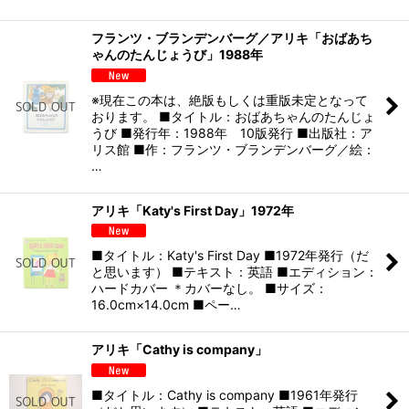
フランツ・ブランデンバーグ／アリキ「おばあち
ゃんのたんじょうび」1988年
※現在この本は、絶版もしくは重版未定となって
おります。 ■タイトル：おばあちゃんのたんじょ
うび ■発行年：1988年 10版発行 ■出版社：ア
リス館 ■作：フランツ・ブランデンバーグ／絵：
…
アリキ「Katy's First Day」1972年
■タイトル：Katy's First Day ■1972年発行（だ
と思います） ■テキスト：英語 ■エディション：
ハードカバー ＊カバーなし。 ■サイズ：
16.0cm×14.0cm ■ペー…
アリキ「Cathy is company」
■タイトル：Cathy is company ■1961年発行