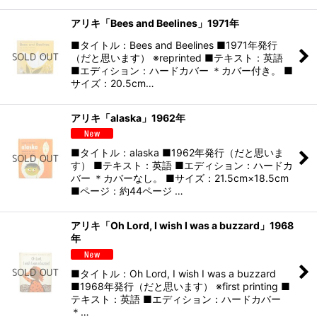
アリキ「Bees and Beelines」1971年
■タイトル：Bees and Beelines ■1971年発行
（だと思います） ※reprinted ■テキスト：英語
■エディション：ハードカバー ＊カバー付き。 ■
サイズ：20.5cm…
アリキ「alaska」1962年
■タイトル：alaska ■1962年発行（だと思いま
す） ■テキスト：英語 ■エディション：ハードカ
バー ＊カバーなし。 ■サイズ：21.5cm×18.5cm
■ページ：約44ページ …
アリキ「Oh Lord, I wish I was a buzzard」1968
年
■タイトル：Oh Lord, I wish I was a buzzard
■1968年発行（だと思います） ※first printing ■
テキスト：英語 ■エディション：ハードカバー
＊…