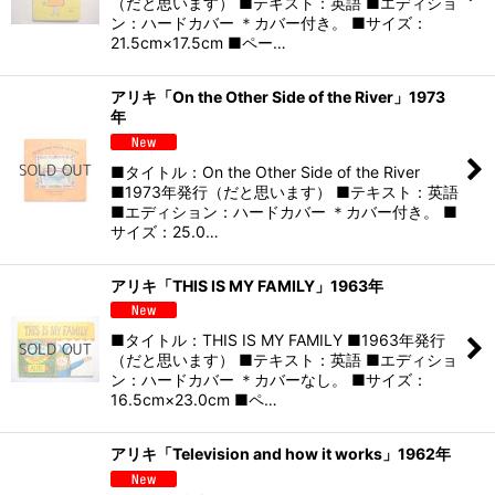
（だと思います） ■テキスト：英語 ■エディショ
ン：ハードカバー ＊カバー付き。 ■サイズ：
21.5cm×17.5cm ■ペー…
アリキ「On the Other Side of the River」1973
年
■タイトル：On the Other Side of the River
■1973年発行（だと思います） ■テキスト：英語
■エディション：ハードカバー ＊カバー付き。 ■
サイズ：25.0…
アリキ「THIS IS MY FAMILY」1963年
■タイトル：THIS IS MY FAMILY ■1963年発行
（だと思います） ■テキスト：英語 ■エディショ
ン：ハードカバー ＊カバーなし。 ■サイズ：
16.5cm×23.0cm ■ペ…
アリキ「Television and how it works」1962年