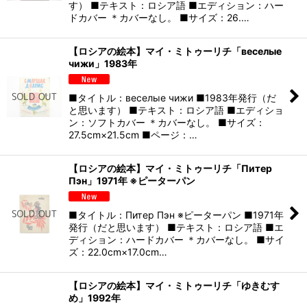
す） ■テキスト：ロシア語 ■エディション：ハー
ドカバー ＊カバーなし。 ■サイズ：26.…
【ロシアの絵本】マイ・ミトゥーリチ「веселые
чижи」1983年
■タイトル：веселые чижи ■1983年発行（だ
と思います） ■テキスト：ロシア語 ■エディショ
ン：ソフトカバー ＊カバーなし。 ■サイズ：
27.5cm×21.5cm ■ページ：…
【ロシアの絵本】マイ・ミトゥーリチ「Питер
Пэн」1971年 ※ピーターパン
■タイトル：Питер Пэн ※ピーターパン ■1971年
発行（だと思います） ■テキスト：ロシア語 ■エ
ディション：ハードカバー ＊カバーなし。 ■サイ
ズ：22.0cm×17.0cm…
【ロシアの絵本】マイ・ミトゥーリチ「ゆきむす
め」1992年