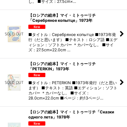
し。 ■サイズ：27.5cm×…
【ロシアの絵本】マイ・ミトゥーリチ
「Серебряное копытце」1973年
■タイトル：Серебряное копытце ■1973年発
行（だと思います） ■テキスト：ロシア語 ■エデ
ィション：ソフトカバー ＊カバーなし。 ■サイ
ズ：27.5cm×22.0cm …
【ロシアの絵本】マイ・ミトゥーリチ
「PETERKIN」1973年
■タイトル：PETERKIN ■1973年発行（だと思い
ます） ■テキスト：英語 ■エディション：ソフト
カバー ＊カバーなし。 ■サイズ：
28.0cm×22.0cm ■ページ：約13ページ…
【ロシアの絵本】マイ・ミトゥーリチ「Сказки
одного лета」1978年