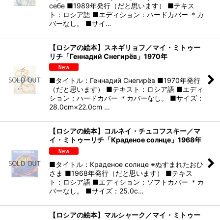
себе ■1989年発行（だと思います） ■テキス
ト：ロシア語 ■エディション：ハードカバー ＊カ
バーなし。 ■サイ…
【ロシアの絵本】スネギリョフ／マイ・ミトゥー
リチ「Геннадий Снегирёв」1970年
■タイトル：Геннадий Снегирёв ■1970年発行
（だと思います） ■テキスト：ロシア語 ■エディ
ション：ハードカバー ＊カバーなし。 ■サイズ：
28.0cm×22.0cm …
【ロシアの絵本】コルネイ・チュコフスキー／マ
イ・ミトゥーリチ「Краденое солнце」1968年
■タイトル：Краденое солнце ※ぬすまれたおひ
さま ■1968年発行（だと思います） ■テキス
ト：ロシア語 ■エディション：ソフトカバー ＊カ
バーなし。 ■サイズ：25.0c…
【ロシアの絵本】マルシャーク／マイ・ミトゥー