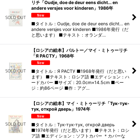
リチ「Oudje, doe de deur eens dicht... en
andere versjes voor kinderen」1986年
■タイトル：Oudje, doe de deur eens dicht... en
andere versjes voor kinderen ■1986年発行（だ
と思います） ■テキスト：オランダ…
【ロシアの絵本】バルトー／マイ・ミトゥーリチ
「Я РАСТУ」1968年
■タイトル：Я РАСТУ ■1968年発行（だと思い
ます） ■テキスト：ロシア語 ■エディション：ハ
ードカバー ■サイズ：20.0cm×14.5cm ■ペー
ジ：約86ページ ■作：アグ…
【ロシアの絵本】マイ・ミトゥーリチ「Тук-тук-
тук, открой дверь」1974年
■タイトル：Тук-тук-тук, открой дверь
■1974年発行（だと思います） ■テキスト：ロシ
ア語 ■エディション：ソフトカバー ＊カバーな