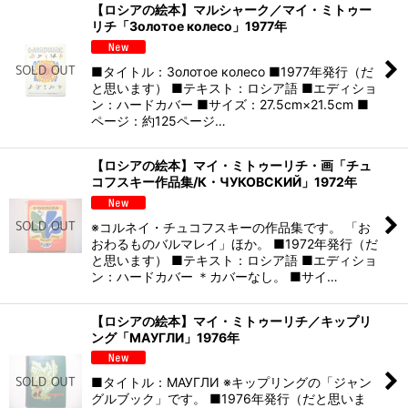
【ロシアの絵本】マルシャーク／マイ・ミトゥー
リチ「Золотое колесо」1977年
■タイトル：Золотое колесо ■1977年発行（だ
と思います） ■テキスト：ロシア語 ■エディショ
ン：ハードカバー ■サイズ：27.5cm×21.5cm ■
ページ：約125ページ…
【ロシアの絵本】マイ・ミトゥーリチ・画「チュ
コフスキー作品集/К・ЧУКОВСКИЙ」1972年
※コルネイ・チュコフスキーの作品集です。 「お
おわるものバルマレイ」ほか。 ■1972年発行（だ
と思います） ■テキスト：ロシア語 ■エディショ
ン：ハードカバー ＊カバーなし。 ■サイ…
【ロシアの絵本】マイ・ミトゥーリチ／キップリ
ング「МАУГЛИ」1976年
■タイトル：МАУГЛИ ※キップリングの「ジャン
グルブック」です。 ■1976年発行（だと思いま