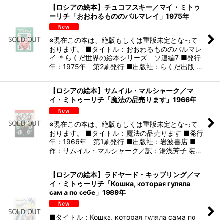
【ロシアの絵本】チュコフスキー／マイ・ミトゥ
ーリチ「おおわるもののバルマレイ」1975年
※現在この本は、絶版もしくは重版未定となって
おります。 ■タイトル：おおわるもののバルマレ
イ ＊らくだ世界の絵本シリーズ ソ連編7 ■発行
年：1975年 第2刷発行 ■出版社：らくだ出版 …
【ロシアの絵本】サムイル・マルシャーク／マ
イ・ミトゥーリチ「魔法の品売ります」1966年
※現在この本は、絶版もしくは重版未定となって
おります。 ■タイトル：魔法の品売ります ■発行
年：1966年 第1刷発行 ■出版社：岩波書店 ■
作：サムイル・マルシャーク／訳：湯浅芳子 装…
【ロシアの絵本】ラドヤード・キップリング／マ
イ・ミトゥーリチ「Кошка, которая гуляла
сам а по себе」1989年
■タイトル：Кошка, которая гуляла сама по