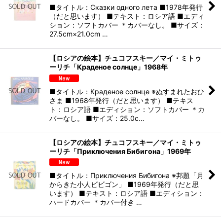
■タイトル：Сказки одного лета ■1978年発行
（だと思います） ■テキスト：ロシア語 ■エディ
ション：ソフトカバー ＊カバーなし。 ■サイズ：
27.5cm×21.0cm …
【ロシアの絵本】チュコフスキー／マイ・ミトゥ
ーリチ「Краденое солнце」1968年
■タイトル：Краденое солнце ※ぬすまれたおひ
さま ■1968年発行（だと思います） ■テキス
ト：ロシア語 ■エディション：ソフトカバー ＊カ
バーなし。 ■サイズ：25.0c…
【ロシアの絵本】チュコフスキー／マイ・ミトゥ
ーリチ「Приключения Бибигона」1969年
■タイトル：Приключения Бибигона ※邦題「月
からきた小人ビビゴン」 ■1969年発行（だと思
います） ■テキスト：ロシア語 ■エディション：
ハードカバー ＊カバー付き …