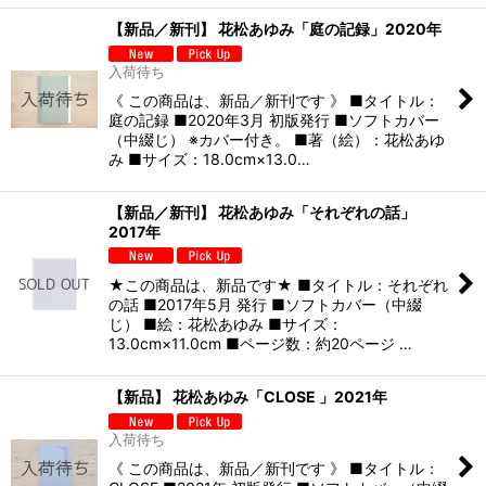
【新品／新刊】 花松あゆみ「庭の記録」2020年
入荷待ち
《 この商品は、新品／新刊です 》 ■タイトル：
庭の記録 ■2020年3月 初版発行 ■ソフトカバー
（中綴じ） ※カバー付き。 ■著（絵）：花松あゆ
み ■サイズ：18.0cm×13.0…
【新品／新刊】 花松あゆみ「それぞれの話」
2017年
★この商品は、新品です★ ■タイトル：それぞれ
の話 ■2017年5月 発行 ■ソフトカバー（中綴
じ） ■絵：花松あゆみ ■サイズ：
13.0cm×11.0cm ■ページ数：約20ページ …
【新品】 花松あゆみ「CLOSE 」2021年
入荷待ち
《 この商品は、新品／新刊です 》 ■タイトル：