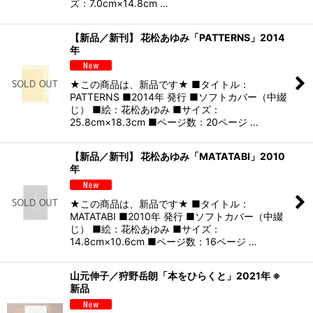
ズ：7.0cm×14.8cm …
【新品／新刊】 花松あゆみ「PATTERNS」2014
年
★この商品は、新品です★ ■タイトル：
PATTERNS ■2014年 発行 ■ソフトカバー（中綴
じ） ■絵：花松あゆみ ■サイズ：
25.8cm×18.3cm ■ページ数：20ページ …
【新品／新刊】 花松あゆみ「MATATABI」2010
年
★この商品は、新品です★ ■タイトル：
MATATABI ■2010年 発行 ■ソフトカバー（中綴
じ） ■絵：花松あゆみ ■サイズ：
14.8cm×10.6cm ■ページ数：16ページ …
山元伸子／狩野岳朗「本をひらくと」2021年 ※
新品