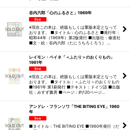
谷内六郎「心のふるさと」1969年
※現在この本は、絶版もしくは重版未定となって
おります。 ■タイトル：心のふるさと ■発行年：
昭和44年（1969年）第2版発行 ■出版社：修道社
■文・絵：谷内六郎（たにうちろくろう） …
レイモン・ペイネ「＜ふたり＞のおくりもの」
1961年
※現在この本は、絶版もしくは重版未定となって
おります。 ■タイトル：＜ふたり＞のおくりもの
■1961年 第1刷発行 ■テキスト：ドイツ語 ■出版
社：みすず書房 ■ページ：約120ページ…
アンドレ・フランソワ「THE BITING EYE」1960
年
■タイトル：THE BITING EYE ■1960年発行（だ