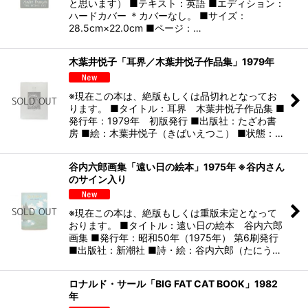
と思います） ■テキスト：英語 ■エディション：
ハードカバー ＊カバーなし。 ■サイズ：
28.5cm×22.0cm ■ページ：…
木葉井悦子「耳界／木葉井悦子作品集」1979年
※現在この本は、絶版もしくは品切れとなってお
ります。 ■タイトル：耳界 木葉井悦子作品集 ■
発行年：1979年 初版発行 ■出版社：たざわ書
房 ■絵：木葉井悦子（きばいえつこ） ■状態：…
谷内六郎画集「遠い日の絵本」1975年 ※谷内さん
のサイン入り
※現在この本は、絶版もしくは重版未定となって
おります。 ■タイトル：遠い日の絵本 谷内六郎
画集 ■発行年：昭和50年（1975年） 第6刷発行
■出版社：新潮社 ■詩・絵：谷内六郎（たにう…
ロナルド・サール「BIG FAT CAT BOOK」1982
年