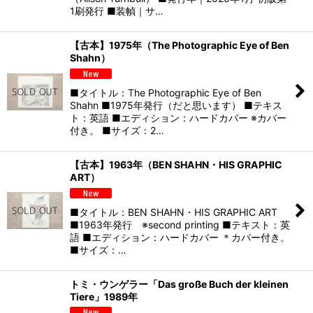
1刷発行 ■装幀｜サ…
【古本】1975年（The Photographic Eye of Ben
Shahn）
■タイトル：The Photographic Eye of Ben
Shahn ■1975年発行（だと思います） ■テキス
ト：英語 ■エディション：ハードカバー ※カバー
付き。 ■サイズ：2…
【古本】1963年（BEN SHAHN・HIS GRAPHIC
ART）
■タイトル：BEN SHAHN・HIS GRAPHIC ART
■1963年発行 ※second printing ■テキスト：英
語 ■エディション：ハードカバー ＊カバー付き。
■サイズ：…
トミ・ウンゲラー「Das große Buch der kleinen
Tiere」1989年