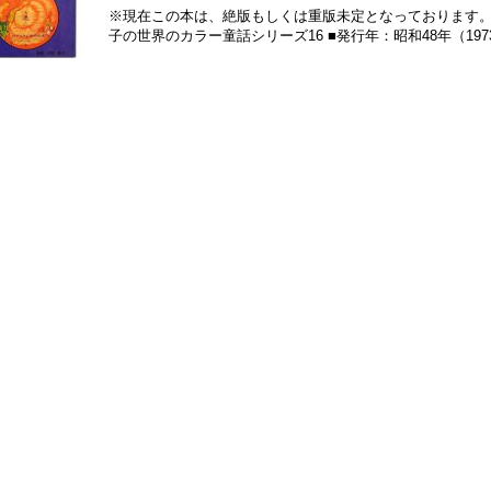
※現在この本は、絶版もしくは重版未定となっております。
子の世界のカラー童話シリーズ16 ■発行年：昭和48年（197