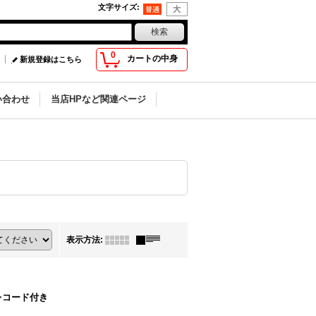
文字サイズ
:
0
カートの中身
新規登録はこちら
い合わせ
当店HPなど関連ページ
表示方法
:
レコード付き