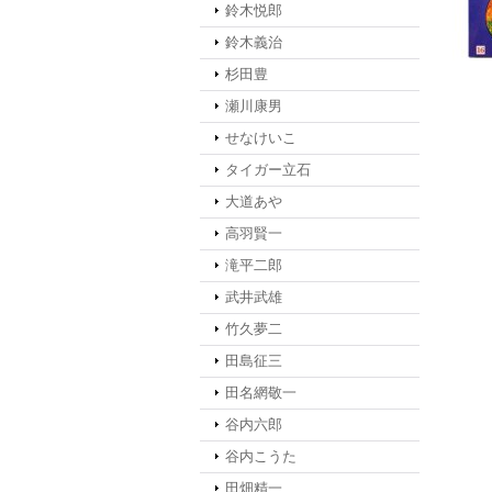
鈴木悦郎
鈴木義治
杉田豊
瀬川康男
せなけいこ
タイガー立石
大道あや
高羽賢一
滝平二郎
武井武雄
竹久夢二
田島征三
田名網敬一
谷内六郎
谷内こうた
田畑精一