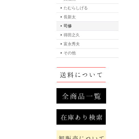
たむらしげる
長新太
司修
得田之久
富永秀夫
その他