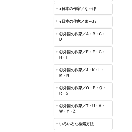
●日本の作家／な～ほ
●日本の作家／ま～わ
◎外国の作家／A・B・C・
D
◎外国の作家／E・F・G・
H・I
◎外国の作家／J・K・L・
M・N
◎外国の作家／O・P・Q・
R・S
◎外国の作家／T・U・V・
W・Y・Z
いろいろな検索方法