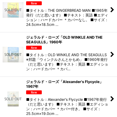
■タイトル：THE GINGERBREAD MAN ■1965年
発行（だと思います） ■テキスト：英語 ■エディ
ション：ハードカバー ＊カバーなし。 ■サイズ：
24.5cm×18.5cm …
ジェラルド・ローズ「OLD WINKLE AND THE
SEAGULLS」1960年
■タイトル：OLD WINKLE AND THE SEAGULLS
※邦題「ウィンクルさんとかもめ」 ■1960年発行
（だと思います） ■テキスト：英語 ■エディショ
ン：ハードカバー ＊カバ…
ジェラルド・ローズ「Alexander's Flycycle」
1967年
■タイトル：Alexander's Flycycle ■1967年発行
（だと思います） ■テキスト：英語 ■エディショ
ン：ハードカバー ＊カバー付き。 ■サイズ：
25.5cm×19.0cm …