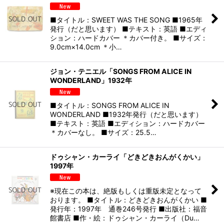
■タイトル：SWEET WAS THE SONG ■1965年
発行（だと思います） ■テキスト：英語 ■エディ
ション：ハードカバー ＊カバー付き。 ■サイズ：
9.0cm×14.0cm ＊小…
ジョン・テニエル「SONGS FROM ALICE IN
WONDERLAND」1932年
■タイトル：SONGS FROM ALICE IN
WONDERLAND ■1932年発行（だと思います）
■テキスト：英語 ■エディション：ハードカバー
＊カバーなし。 ■サイズ：25.5…
ドゥシャン・カーライ「どきどきおんがくかい」
1997年
※現在この本は、絶版もしくは重版未定となって
おります。 ■タイトル：どきどきおんがくかい ■
発行年：1997年 通巻246号発行 ■出版社：福音
館書店 ■作・絵：ドゥシャン・カーライ（Du…