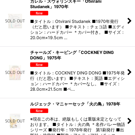
カレル・スヴォリンスキー「Otvirani
Studanek」1970年
■タイトル：Otvirani Studanek ■1970年発行
（だと思います） ■テキスト：チェコ語 ■エディ
ション：ハードカバー ＊カバー付き。 ■サイズ：
20.0cm×19.5cm …
チャールズ・キーピング「COCKNEY DING
DONG」1975年
■タイトル：COCKNEY DING DONG ■1975年発
行（だと思います） ■テキスト：英語 ■エディシ
ョン：ハードカバー ＊カバーなし。 ■サイズ：
28.0cm×21.5cm ■ペ…
ルジェック・マニャーセック「火の鳥」1978年
※現在この本は、絶版もしくは重版未定となって
おります。 ■タイトル：火の鳥 ＊名作バレー物語
シリーズ ■発行年：1978年発行 第1刷発行 ■出