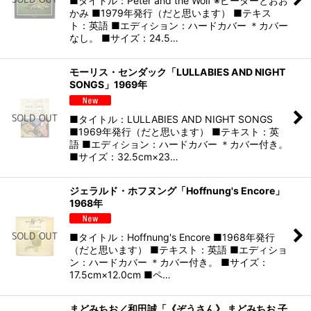
■タイトル：Peter and the Wolf ※ピーターとおお
かみ ■1979年発行（だと思います） ■テキス
ト：英語 ■エディション：ハードカバー ＊カバー
なし。 ■サイズ：24.5…
モーリス・センダック「LULLABIES AND NIGHT
SONGS」1969年
■タイトル：LULLABIES AND NIGHT SONGS
■1969年発行（だと思います） ■テキスト：英
語 ■エディション：ハードカバー ＊カバー付き。
■サイズ：32.5cm×23…
ジェラルド・ホフヌング「Hoffnung's Encore」
1968年
■タイトル：Hoffnung's Encore ■1968年発行
（だと思います） ■テキスト：英語 ■エディショ
ン：ハードカバー ＊カバー付き。 ■サイズ：
17.5cm×12.0cm ■ペ…
まどみちお／和田誠「《ぞうさん》 まどみちお 子