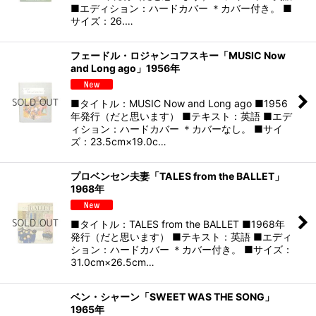
■エディション：ハードカバー ＊カバー付き。 ■
サイズ：26.…
フェードル・ロジャンコフスキー「MUSIC Now
and Long ago」1956年
■タイトル：MUSIC Now and Long ago ■1956
年発行（だと思います） ■テキスト：英語 ■エデ
ィション：ハードカバー ＊カバーなし。 ■サイ
ズ：23.5cm×19.0c…
プロベンセン夫妻「TALES from the BALLET」
1968年
■タイトル：TALES from the BALLET ■1968年
発行（だと思います） ■テキスト：英語 ■エディ
ション：ハードカバー ＊カバー付き。 ■サイズ：
31.0cm×26.5cm…
ベン・シャーン「SWEET WAS THE SONG」
1965年