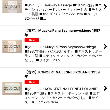
■タイトル：Railway Passage ■1974年発行 ■エ
ディション：ハードカバー ＊カバー付き ■テキス
ト：英語 ■サイズ：82.0cm×22.0cm ■ページ：
32ページ ■…
【古本】Muzyka Pana Szymanowskiego 1987
年
■タイトル：Muzyka Pana Szymanowskiego
■1987年発行（だと思います） ■テキスト：ポー
ランド語 ■エディション：ソフトカバー ＊カバー
なし。 ■サイズ：23.5…
【古本】KONCERT NA LESNEJ POLANIE 1959
年
■タイトル：KONCERT NA LESNEJ POLANIE
■1959年発行 ■テキスト：ポーランド語 ■エデ
ィション：ソフトカバー ＊カバーなし。 ■サイ
ズ：16.5cm×24.0cm…