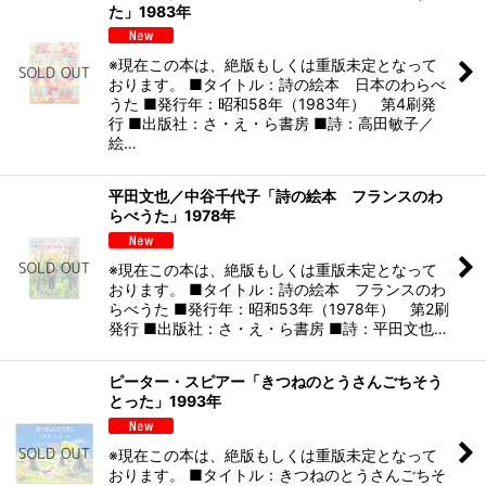
た」1983年
※現在この本は、絶版もしくは重版未定となって
おります。 ■タイトル：詩の絵本 日本のわらべ
うた ■発行年：昭和58年（1983年） 第4刷発
行 ■出版社：さ・え・ら書房 ■詩：高田敏子／
絵…
平田文也／中谷千代子「詩の絵本 フランスのわ
らべうた」1978年
※現在この本は、絶版もしくは重版未定となって
おります。 ■タイトル：詩の絵本 フランスのわ
らべうた ■発行年：昭和53年（1978年） 第2刷
発行 ■出版社：さ・え・ら書房 ■詩：平田文也…
ピーター・スピアー「きつねのとうさんごちそう
とった」1993年
※現在この本は、絶版もしくは重版未定となって
おります。 ■タイトル：きつねのとうさんごちそ