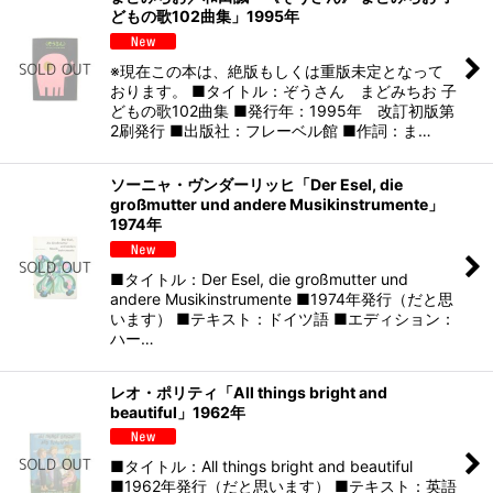
どもの歌102曲集」1995年
※現在この本は、絶版もしくは重版未定となって
おります。 ■タイトル：ぞうさん まどみちお 子
どもの歌102曲集 ■発行年：1995年 改訂初版第
2刷発行 ■出版社：フレーベル館 ■作詞：ま…
ソーニャ・ヴンダーリッヒ「Der Esel, die
großmutter und andere Musikinstrumente」
1974年
■タイトル：Der Esel, die großmutter und
andere Musikinstrumente ■1974年発行（だと思
います） ■テキスト：ドイツ語 ■エディション：
ハー…
レオ・ポリティ「All things bright and
beautiful」1962年
■タイトル：All things bright and beautiful
■1962年発行（だと思います） ■テキスト：英語