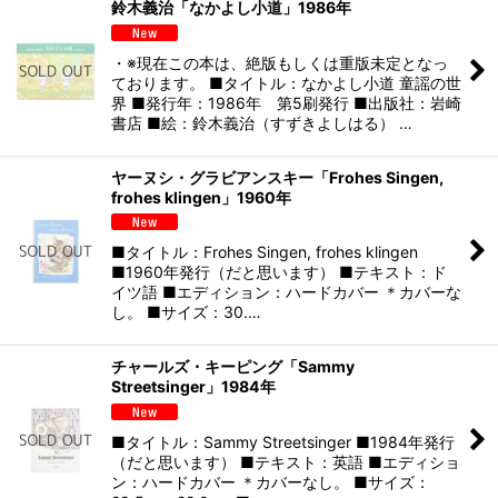
鈴木義治「なかよし小道」1986年
・※現在この本は、絶版もしくは重版未定となっ
ております。 ■タイトル：なかよし小道 童謡の世
界 ■発行年：1986年 第5刷発行 ■出版社：岩崎
書店 ■絵：鈴木義治（すずきよしはる） …
ヤーヌシ・グラビアンスキー「Frohes Singen,
frohes klingen」1960年
■タイトル：Frohes Singen, frohes klingen
■1960年発行（だと思います） ■テキスト：ド
イツ語 ■エディション：ハードカバー ＊カバーな
し。 ■サイズ：30.…
チャールズ・キーピング「Sammy
Streetsinger」1984年
■タイトル：Sammy Streetsinger ■1984年発行
（だと思います） ■テキスト：英語 ■エディショ
ン：ハードカバー ＊カバーなし。 ■サイズ：