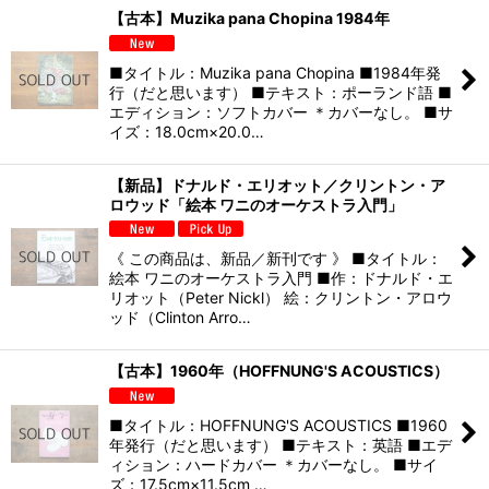
【古本】Muzika pana Chopina 1984年
■タイトル：Muzika pana Chopina ■1984年発
行（だと思います） ■テキスト：ポーランド語 ■
エディション：ソフトカバー ＊カバーなし。 ■サ
イズ：18.0cm×20.0…
【新品】ドナルド・エリオット／クリントン・ア
ロウッド「絵本 ワニのオーケストラ入門」
《 この商品は、新品／新刊です 》 ■タイトル：
絵本 ワニのオーケストラ入門 ■作：ドナルド・エ
リオット（Peter Nickl） 絵：クリントン・アロウ
ッド（Clinton Arro…
【古本】1960年（HOFFNUNG'S ACOUSTICS）
■タイトル：HOFFNUNG'S ACOUSTICS ■1960
年発行（だと思います） ■テキスト：英語 ■エデ
ィション：ハードカバー ＊カバーなし。 ■サイ
ズ：17.5cm×11.5cm …