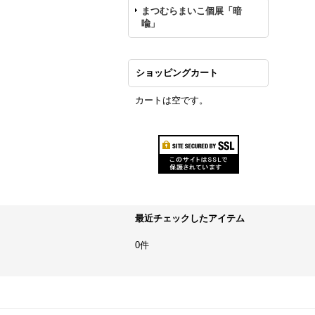
まつむらまいこ個展「暗
喩」
ショッピングカート
カートは空です。
最近チェックしたアイテム
0件