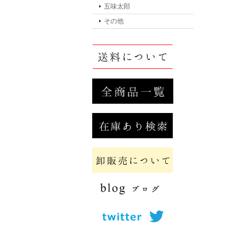
五味太郎
その他