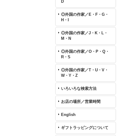
D
◎外国の作家／E・F・G・
H・I
◎外国の作家／J・K・L・
M・N
◎外国の作家／O・P・Q・
R・S
◎外国の作家／T・U・V・
W・Y・Z
いろいろな検索方法
お店の場所／営業時間
English
ギフトラッピングについて