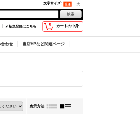
文字サイズ
:
0
カートの中身
新規登録はこちら
い合わせ
当店HPなど関連ページ
表示方法
: