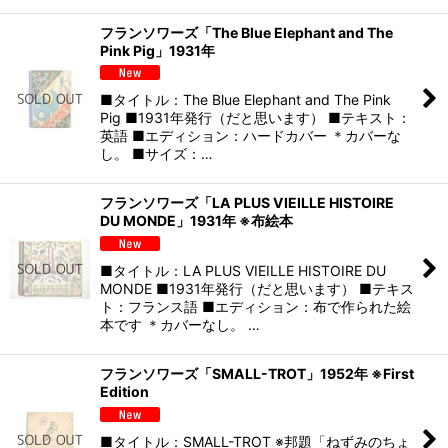
フランソワーズ「The Blue Elephant and The
Pink Pig」1931年
■タイトル：The Blue Elephant and The Pink
Pig ■1931年発行（だと思います） ■テキスト：
英語 ■エディション：ハードカバー ＊カバーな
し。 ■サイズ：…
フランソワーズ「LA PLUS VIEILLE HISTOIRE
DU MONDE」1931年 ※布絵本
■タイトル：LA PLUS VIEILLE HISTOIRE DU
MONDE ■1931年発行（だと思います） ■テキス
ト：フランス語 ■エディション：布で作られた絵
本です ＊カバーなし。 …
フランソワーズ「SMALL-TROT」1952年 ※First
Edition
■タイトル：SMALL-TROT ※邦題「ねずみのちょ