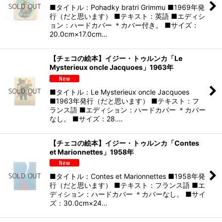
■タイトル：Pohadky bratri Grimmu ■1969年発
行（だと思います） ■テキスト：英語 ■エディシ
ョン：ハードカバー ＊カバー付き。 ■サイズ：
20.0cm×17.0cm…
【チェコの絵本】イジー・トゥルンカ「Le
Mysterieux oncle Jacquoes」1963年
■タイトル：Le Mysterieux oncle Jacquoes
■1963年発行（だと思います） ■テキスト：フ
ランス語 ■エディション：ハードカバー ＊カバー
なし。 ■サイズ：28.…
【チェコの絵本】イジー・トゥルンカ「Contes
et Marionnettes」1958年
■タイトル：Contes et Marionnettes ■1958年発
行（だと思います） ■テキスト：フランス語 ■エ
ディション：ハードカバー ＊カバーなし。 ■サイ
ズ：30.0cm×24…