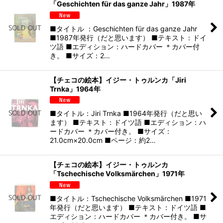
「Geschichten für das ganze Jahr」1987年
■タイトル ：Geschichten für das ganze Jahr
■1987年発行（だと思います） ■テキスト：ドイ
ツ語 ■エディション：ハードカバー ＊カバー付
き。 ■サイズ：2…
【チェコの絵本】イジー・トゥルンカ「Jiri
Trnka」1964年
■タイトル：Jiri Trnka ■1964年発行（だと思い
ます） ■テキスト：ドイツ語 ■エディション：ハ
ードカバー ＊カバー付き。 ■サイズ：
21.0cm×20.0cm ■ページ：約2…
【チェコの絵本】イジー・トゥルンカ
「Tschechische Volksmärchen」1971年
■タイトル：Tschechische Volksmärchen ■1971
年発行（だと思います） ■テキスト：ドイツ語 ■
エディション：ハードカバー ＊カバー付き。 ■サ