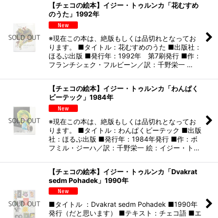
【チェコの絵本】イジー・トゥルンカ「花むすめ
のうた」1992年
※現在この本は、絶版もしくは品切れとなってお
ります。 ■タイトル：花むすめのうた ■出版社：
ほるぷ出版 ■発行年：1992年 第7刷発行 ■作：
フランチシェク・フルビーン／訳：千野栄一 …
【チェコの絵本】イジー・トゥルンカ「わんぱく
ビーテック」1984年
※現在この本は、絶版もしくは品切れとなってお
ります。 ■タイトル：わんぱくビーテック ■出版
社：ほるぷ出版 ■発行年：1984年発行 ■作：ボ
フミル・ジーハ／訳：千野栄一 絵：イジー・ト…
【チェコの絵本】イジー・トゥルンカ「Dvakrat
sedm Pohadek」1990年
■タイトル ：Dvakrat sedm Pohadek ■1990年
発行（だと思います） ■テキスト：チェコ語 ■エ