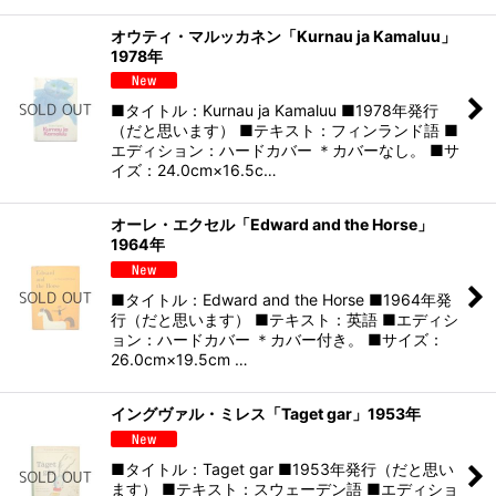
オウティ・マルッカネン「Kurnau ja Kamaluu」
1978年
■タイトル：Kurnau ja Kamaluu ■1978年発行
（だと思います） ■テキスト：フィンランド語 ■
エディション：ハードカバー ＊カバーなし。 ■サ
イズ：24.0cm×16.5c…
オーレ・エクセル「Edward and the Horse」
1964年
■タイトル：Edward and the Horse ■1964年発
行（だと思います） ■テキスト：英語 ■エディシ
ョン：ハードカバー ＊カバー付き。 ■サイズ：
26.0cm×19.5cm …
イングヴァル・ミレス「Taget gar」1953年
■タイトル：Taget gar ■1953年発行（だと思い
ます） ■テキスト：スウェーデン語 ■エディショ