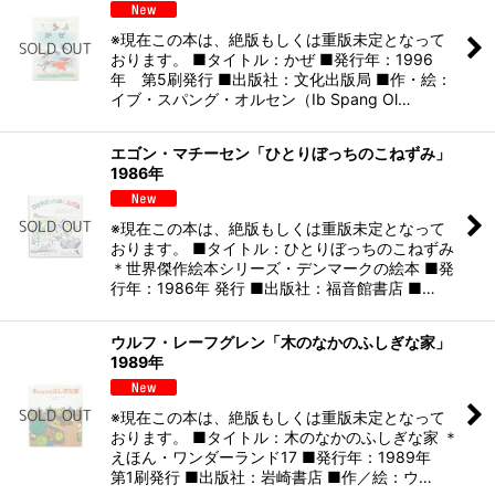
※現在この本は、絶版もしくは重版未定となって
おります。 ■タイトル：かぜ ■発行年：1996
年 第5刷発行 ■出版社：文化出版局 ■作・絵：
イブ・スパング・オルセン（Ib Spang Ol…
エゴン・マチーセン「ひとりぼっちのこねずみ」
1986年
※現在この本は、絶版もしくは重版未定となって
おります。 ■タイトル：ひとりぼっちのこねずみ
＊世界傑作絵本シリーズ・デンマークの絵本 ■発
行年：1986年 発行 ■出版社：福音館書店 ■…
ウルフ・レーフグレン「木のなかのふしぎな家」
1989年
※現在この本は、絶版もしくは重版未定となって
おります。 ■タイトル：木のなかのふしぎな家 ＊
えほん・ワンダーランド17 ■発行年：1989年
第1刷発行 ■出版社：岩崎書店 ■作／絵：ウ…