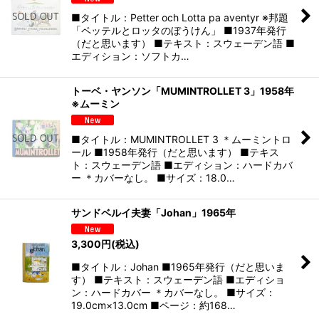
■タイトル：Petter och Lotta pa aventyr ※邦題
「ペッテルとロッタのぼうけん」 ■1937年発行
（だと思います） ■テキスト：スウェーデン語 ■
エディション：ソフトカ…
トーベ・ヤンソン「MUMINTROLLET 3」1958年
※ムーミン
■タイトル：MUMINTROLLET 3 ＊ムーミントロ
ール ■1958年発行（だと思います） ■テキス
ト：スウェーデン語 ■エディション：ハードカバ
ー ＊カバーなし。 ■サイズ：18.0…
サンドベルイ夫妻「Johan」1965年
3,300
円
(税込)
■タイトル：Johan ■1965年発行（だと思いま
す） ■テキスト：スウェーデン語 ■エディショ
ン：ハードカバー ＊カバーなし。 ■サイズ：
19.0cm×13.0cm ■ページ：約168…