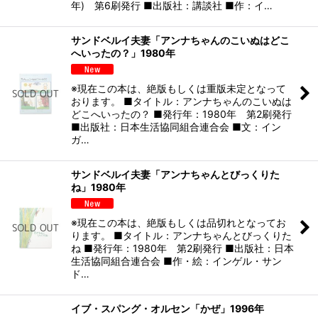
年) 第6刷発行 ■出版社：講談社 ■作：イ…
サンドベルイ夫妻「アンナちゃんのこいぬはどこ
へいったの？」1980年
※現在この本は、絶版もしくは重版未定となって
おります。 ■タイトル：アンナちゃんのこいぬは
どこへいったの？ ■発行年：1980年 第2刷発行
■出版社：日本生活協同組合連合会 ■文：イン
ガ…
サンドベルイ夫妻「アンナちゃんとびっくりた
ね」1980年
※現在この本は、絶版もしくは品切れとなってお
ります。 ■タイトル：アンナちゃんとびっくりた
ね ■発行年：1980年 第2刷発行 ■出版社：日本
生活協同組合連合会 ■作・絵：インゲル・サン
ド…
イブ・スパング・オルセン「かぜ」1996年