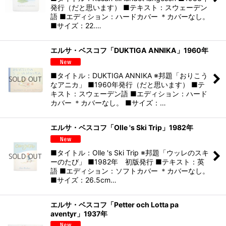
発行（だと思います） ■テキスト：スウェーデン
語 ■エディション：ハードカバー ＊カバーなし。
■サイズ：22.…
エルサ・ベスコフ「DUKTIGA ANNIKA」1960年
■タイトル：DUKTIGA ANNIKA ※邦題「おりこう
なアニカ」 ■1960年発行（だと思います） ■テ
キスト：スウェーデン語 ■エディション：ハード
カバー ＊カバーなし。 ■サイズ：…
エルサ・ベスコフ「Olle 's Ski Trip」1982年
■タイトル：Olle 's Ski Trip ※邦題「ウッレのスキ
ーのたび」 ■1982年 初版発行 ■テキスト：英
語 ■エディション：ソフトカバー ＊カバーなし。
■サイズ：26.5cm…
エルサ・ベスコフ「Petter och Lotta pa
aventyr」1937年