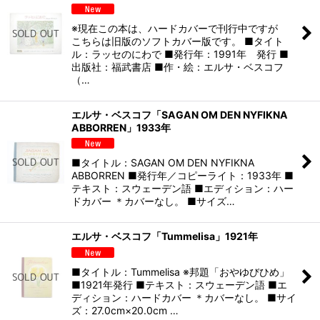
※現在この本は、ハードカバーで刊行中ですが
こちらは旧版のソフトカバー版です。 ■タイト
ル：ラッセのにわで ■発行年：1991年 発行 ■
出版社：福武書店 ■作・絵：エルサ・ベスコフ
（…
エルサ・ベスコフ「SAGAN OM DEN NYFIKNA
ABBORREN」1933年
■タイトル：SAGAN OM DEN NYFIKNA
ABBORREN ■発行年／コピーライト：1933年 ■
テキスト：スウェーデン語 ■エディション：ハー
ドカバー ＊カバーなし。 ■サイズ…
エルサ・ベスコフ「Tummelisa」1921年
■タイトル：Tummelisa ※邦題「おやゆびひめ」
■1921年発行 ■テキスト：スウェーデン語 ■エ
ディション：ハードカバー ＊カバーなし。 ■サイ
ズ：27.0cm×20.0cm …