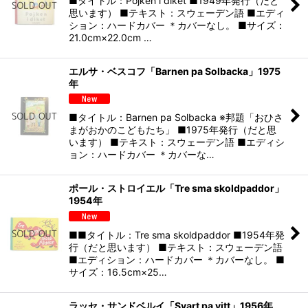
■タイトル：Pojken i diket ■1949年発行（だと
思います） ■テキスト：スウェーデン語 ■エディ
ション：ハードカバー ＊カバーなし。 ■サイズ：
21.0cm×22.0cm …
エルサ・ベスコフ「Barnen pa Solbacka」1975
年
■タイトル：Barnen pa Solbacka ※邦題「おひさ
まがおかのこどもたち」 ■1975年発行（だと思
います） ■テキスト：スウェーデン語 ■エディシ
ョン：ハードカバー ＊カバーな…
ポール・ストロイエル「Tre sma skoldpaddor」
1954年
■■タイトル：Tre sma skoldpaddor ■1954年発
行（だと思います） ■テキスト：スウェーデン語
■エディション：ハードカバー ＊カバーなし。 ■
サイズ：16.5cm×25…
ラッセ・サンドベルイ「Svart pa vitt」1956年