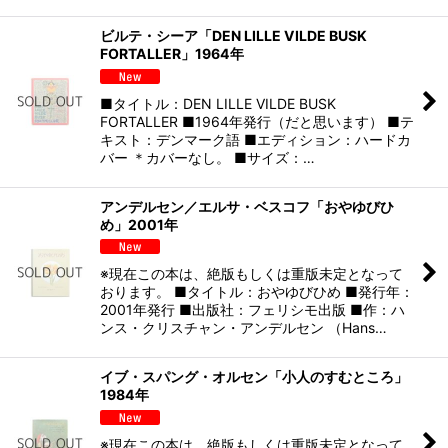
ビルテ・シーア「DEN LILLE VILDE BUSK
FORTALLER」1964年
■タイトル：DEN LILLE VILDE BUSK
FORTALLER ■1964年発行（だと思います） ■テ
キスト：デンマーク語 ■エディション：ハードカ
バー ＊カバーなし。 ■サイズ：…
アンデルセン／エルサ・ベスコフ「おやゆびひ
め」2001年
※現在この本は、絶版もしくは重版未定となって
おります。 ■タイトル：おやゆびひめ ■発行年：
2001年発行 ■出版社：フェリシモ出版 ■作：ハ
ンス・クリスチャン・アンデルセン （Hans…
イブ・スパング・オルセン「小人のすむところ」
1984年
※現在この本は、絶版もしくは重版未定となって