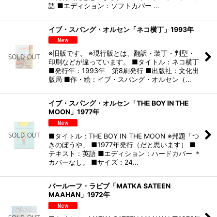
語 ■エディション：ソフトカバー …
イブ・スパング・オルセン「ネコ横丁」1993年
※旧版です。 ※現行版とは、翻訳・装丁・判型・
印刷などが違っています。 ■タイトル：ネコ横丁
■発行年：1993年 第8刷発行 ■出版社：文化出
版局 ■作・絵：イブ・スパング・オルセン（…
イブ・スパング・オルセン「THE BOY IN THE
MOON」1977年
■タイトル：THE BOY IN THE MOON ※邦題「つ
きのぼうや」 ■1977年発行（だと思います） ■
テキスト：英語 ■エディション：ハードカバー ＊
カバーなし。 ■サイズ：24…
バールーフ・ラビブ「MATKA SATEEN
MAAHAN」1972年