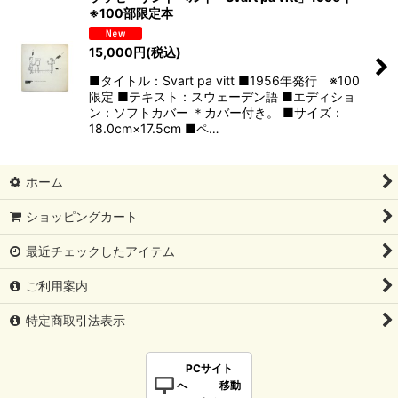
※100部限定本
15,000
円
(税込)
■タイトル：Svart pa vitt ■1956年発行 ※100
限定 ■テキスト：スウェーデン語 ■エディショ
ン：ソフトカバー ＊カバー付き。 ■サイズ：
18.0cm×17.5cm ■ペ…
ホーム
ショッピングカート
最近チェックしたアイテム
ご利用案内
特定商取引法表示
PCサイト
へ 移動