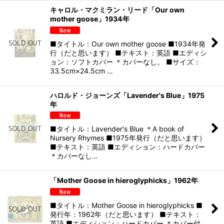
キャロル・マクミラン・リード「Our own
mother goose」1934年
■タイトル：Our own mother goose ■1934年発
行（だと思います） ■テキスト：英語 ■エディシ
ョン：ソフトカバー ＊カバーなし。 ■サイズ：
33.5cm×24.5cm …
ハロルド・ジョーンズ「Lavender's Blue」1975
年
■タイトル：Lavender's Blue ＊A book of
Nursery Rhymes ■1975年発行（だと思います）
■テキスト：英語 ■エディション：ハードカバー
＊カバーなし…
「Mother Goose in hieroglyphicks」1962年
■タイトル：Mother Goose in hieroglyphicks ■
発行年：1962年（だと思います） ■テキスト：
英語 ■エディション：ハードカバー ＊カバー付