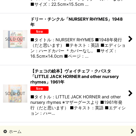
■サイズ：22.5cm×15.5cm …
ドリー・チンクル「NURSERY RHYMES」1948
年
■タイトル：NURSERY RHYMES ■1948年発行
（だと思います） ■テキスト：英語 ■エディショ
ン：ハードカバー ＊カバーなし。 ■サイズ：
16.5cm×14.0cm ■ページ：…
【チェコの絵本】ヴォイチェフ・クバスタ
「LITTLE JACK HORNER and other nursery
rhymes」1961年
■タイトル：LITTLE JACK HORNER and other
nursery rhymes ※マザーグースより ■1961年発
行（だと思います） ■テキスト：英語 ■エディシ
ョン：ハー…
ホーム