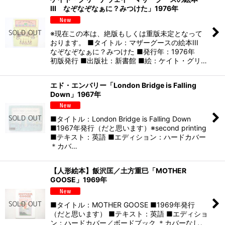
III なぞなぞなぁに？みつけた」1976年
※現在この本は、絶版もしくは重版未定となって
おります。 ■タイトル：マザーグースの絵本III
なぞなぞなぁに？みつけた ■発行年：1976年
初版発行 ■出版社：新書館 ■絵：ケイト・グリ…
エド・エンバリー「London Bridge is Falling
Down」1967年
■タイトル：London Bridge is Falling Down
■1967年発行（だと思います）※second printing
■テキスト：英語 ■エディション：ハードカバー
＊カバ…
【人形絵本】飯沢匡／土方重巳「MOTHER
GOOSE」1969年
■タイトル：MOTHER GOOSE ■1969年発行
（だと思います） ■テキスト：英語 ■エディショ
ン：ハードカバー／ボードブック ＊カバーなし。