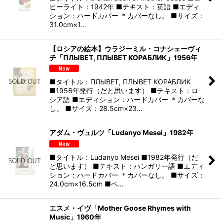
ピーライト：1942年 ■テキスト：英語 ■エディ
ション：ハードカバー ＊カバーなし。 ■サイズ：
31.0cm×1…
【ロシアの絵本】ウラジーミル・コナシェーヴィ
チ「ПЛЫВЕТ, ПЛЫВЕТ КОРАБЛИК」1956年
■タイトル：ПЛЫВЕТ, ПЛЫВЕТ КОРАБЛИК
■1956年発行（だと思います） ■テキスト：ロ
シア語 ■エディション：ハードカバー ＊カバーな
し。 ■サイズ：28.5cm×23…
アダム・ヴュルツ「Ludanyo Mesei」1982年
■タイトル：Ludanyo Mesei ■1982年発行（だ
と思います） ■テキスト：ハンガリー語 ■エディ
ション：ハードカバー ＊カバーなし。 ■サイズ：
24.0cm×16.5cm ■ペ…
エスメ・イヴ「Mother Goose Rhymes with
Music」1960年