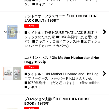
き。 ■サイズ：12…
アントニオ・フラスコーニ「THE HOUSE THAT
JACK BUILT」1958年
■タイトル：THE HOUSE THAT JACK BUILT ＊
ジャックのたてた家 ■1958年発行（だと思いま
す） ■テキスト：英語／フランス語 ■エディショ
ン：ハードカバー ＊カバーな…
エバリン・ネス「Old Mother Hubbard and Her
Dog」1972年
■タイトル：Old Mother Hubbard and Her Dog
＊マザーグース「ハーバードおばさんといぬ」
■1972年発行 （だと思います） ※first edition
■テキスト…
プロベンセン夫妻「THE MOTHER GOOSE
BOOK」1976年