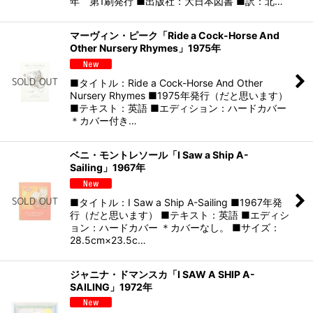
年 第1刷発行 ■出版社：大日本図書 ■訳：北…
マーヴィン・ピーク「Ride a Cock-Horse And
Other Nursery Rhymes」1975年
■タイトル：Ride a Cock-Horse And Other
Nursery Rhymes ■1975年発行（だと思います）
■テキスト：英語 ■エディション：ハードカバー
＊カバー付き…
ベニ・モントレソール「I Saw a Ship A-
Sailing」1967年
■タイトル：I Saw a Ship A-Sailing ■1967年発
行（だと思います） ■テキスト：英語 ■エディシ
ョン：ハードカバー ＊カバーなし。 ■サイズ：
28.5cm×23.5c…
ジャニナ・ドマンスカ「I SAW A SHIP A-
SAILING」1972年