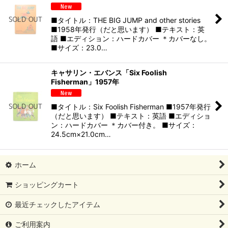
■タイトル：THE BIG JUMP and other stories
■1958年発行（だと思います） ■テキスト：英
語 ■エディション：ハードカバー ＊カバーなし。
■サイズ：23.0…
キャサリン・エバンス「Six Foolish
Fisherman」1957年
■タイトル：Six Foolish Fisherman ■1957年発行
（だと思います） ■テキスト：英語 ■エディショ
ン：ハードカバー ＊カバー付き。 ■サイズ：
24.5cm×21.0cm…
ホーム
ショッピングカート
最近チェックしたアイテム
ご利用案内