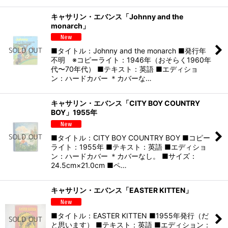
キャサリン・エバンス「Johnny and the
monarch」
■タイトル：Johnny and the monarch ■発行年
不明 ※コピーライト：1946年（おそらく1960年
代〜70年代） ■テキスト：英語 ■エディショ
ン：ハードカバー ＊カバーな…
キャサリン・エバンス「CITY BOY COUNTRY
BOY」1955年
■タイトル：CITY BOY COUNTRY BOY ■コピー
ライト：1955年 ■テキスト：英語 ■エディショ
ン：ハードカバー ＊カバーなし。 ■サイズ：
24.5cm×21.0cm ■ペ…
キャサリン・エバンス「EASTER KITTEN」
■タイトル：EASTER KITTEN ■1955年発行（だ
と思います） ■テキスト：英語 ■エディション：