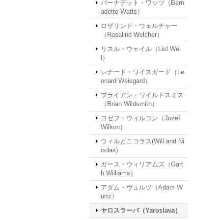
バーナデット・ワッツ（Bern
adette Watts）
ロザリンド・ウェルチャー
（Rosalind Welcher）
リスル・ウェイル（Lisl Wei
l）
レナード・ワイスガード（Le
onard Weisgard）
ブライアン・ワイルドスミス
（Brian Wildsmith）
ヨゼフ・ウィルコン（Jozef
Wilkon）
ウィルとニコラス(Will and Ni
colas)
ガース・ウィリアムズ（Gart
h Williams）
アダム・ヴュルツ（Adam W
urtz）
ヤロスラーバ（Yaroslava）