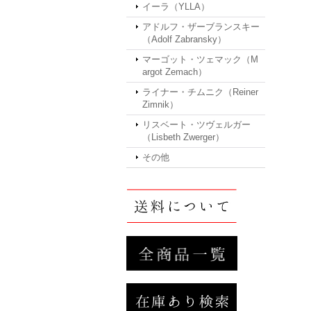
イーラ（YLLA）
アドルフ・ザーブランスキー
（Adolf Zabransky）
マーゴット・ツェマック（M
argot Zemach）
ライナー・チムニク（Reiner
Zimnik）
リスベート・ツヴェルガー
（Lisbeth Zwerger）
その他