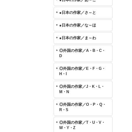
●日本の作家／さ～と
●日本の作家／な～ほ
●日本の作家／ま～わ
◎外国の作家／A・B・C・
D
◎外国の作家／E・F・G・
H・I
◎外国の作家／J・K・L・
M・N
◎外国の作家／O・P・Q・
R・S
◎外国の作家／T・U・V・
W・Y・Z