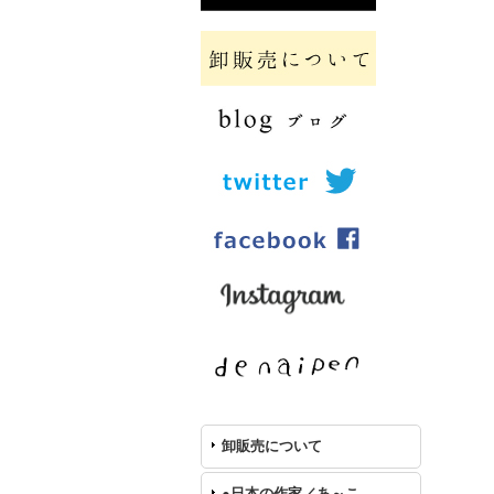
卸販売について
●日本の作家／あ～こ