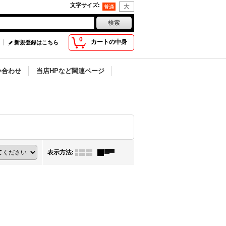
文字サイズ
:
0
カートの中身
新規登録はこちら
い合わせ
当店HPなど関連ページ
表示方法
: