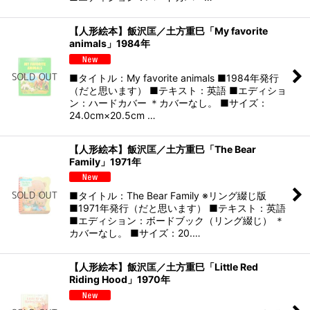
【人形絵本】飯沢匡／土方重巳「My favorite
animals」1984年
■タイトル：My favorite animals ■1984年発行
（だと思います） ■テキスト：英語 ■エディショ
ン：ハードカバー ＊カバーなし。 ■サイズ：
24.0cm×20.5cm …
【人形絵本】飯沢匡／土方重巳「The Bear
Family」1971年
■タイトル：The Bear Family ※リング綴じ版
■1971年発行（だと思います） ■テキスト：英語
■エディション：ボードブック（リング綴じ） ＊
カバーなし。 ■サイズ：20.…
【人形絵本】飯沢匡／土方重巳「Little Red
Riding Hood」1970年