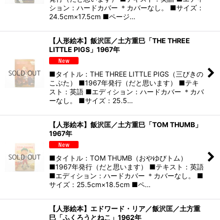
ション：ハードカバー ＊カバーなし。 ■サイズ：
24.5cm×17.5cm ■ページ…
【人形絵本】飯沢匡／土方重巳「THE THREE
LITTLE PIGS」1967年
■タイトル：THE THREE LITTLE PIGS（三びきの
こぶた） ■1967年発行（だと思います） ■テキ
スト：英語 ■エディション：ハードカバー ＊カバ
ーなし。 ■サイズ：25.5…
【人形絵本】飯沢匡／土方重巳「TOM THUMB」
1967年
■タイトル：TOM THUMB（おやゆびトム）
■1967年発行（だと思います） ■テキスト：英語
■エディション：ハードカバー ＊カバーなし。 ■
サイズ：25.5cm×18.5cm ■ペ…
【人形絵本】エドワード・リア／飯沢匡／土方重
巳「ふくろうとねこ」1962年