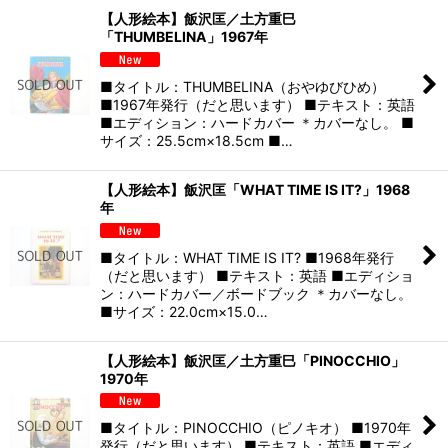
【人形絵本】飯沢匡／土方重巳
「THUMBELINA」1967年
■タイトル：THUMBELINA（おやゆびひめ）
■1967年発行（だと思います） ■テキスト：英語
■エディション：ハードカバー ＊カバーなし。 ■
サイズ：25.5cm×18.5cm ■…
【人形絵本】飯沢匡「WHAT TIME IS IT?」1968
年
■タイトル：WHAT TIME IS IT? ■1968年発行
（だと思います） ■テキスト：英語 ■エディショ
ン：ハードカバー／ボードブック ＊カバーなし。
■サイズ：22.0cm×15.0…
【人形絵本】飯沢匡／土方重巳「PINOCCHIO」
1970年
■タイトル：PINOCCHIO（ピノキオ） ■1970年
発行（だと思います） ■テキスト：英語 ■エディ