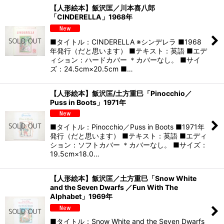
【人形絵本】飯沢匡／川本喜八郎
「CINDERELLA」1968年
■タイトル：CINDERELLA ※シンデレラ ■1968
年発行（だと思います） ■テキスト：英語 ■エデ
ィション：ハードカバー ＊カバーなし。 ■サイ
ズ：24.5cm×20.5cm ■…
【人形絵本】飯沢匡/土方重巳「Pinocchio／
Puss in Boots」1971年
■タイトル：Pinocchio／Puss in Boots ■1971年
発行（だと思います） ■テキスト：英語 ■エディ
ション：ソフトカバー ＊カバーなし。 ■サイズ：
19.5cm×18.0…
【人形絵本】飯沢匡／土方重巳「Snow White
and the Seven Dwarfs ／Fun With The
Alphabet」1969年
■タイトル：Snow White and the Seven Dwarfs