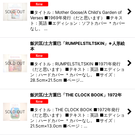
■タイトル：Mother Goose/A Child's Garden of
Verses ■1969年発行（だと思います） ■テキス
ト：英語 ■エディション：ソフトカバー ＊カバー
なし。 …
飯沢匡/土方重巳「RUMPELSTILTSKIN」※人形絵
本
■タイトル：RUMPELSTILTSKIN ■1971年発行
（だと思います） ■テキスト：英語 ■エディショ
ン：ハードカバー ＊カバーなし。 ■サイズ：
28.5cm×21.5cm ■ページ…
飯沢匡/土方重巳「THE CLOCK BOOK」1972年
■タイトル：THE CLOCK BOOK ■1972年発行
（だと思います） ■テキスト：英語 ■エディショ
ン：ハードカバー ＊カバーなし。 ■サイズ：
21.5cm×13.0cm ■ページ：…