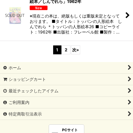
絵本／しんでれら」1962年
※現在この本は、絶版もしくは重版未定となって
おります。 ■タイトル：トッパンの人形絵本 し
んでれら ＊トッパンの人形絵本26 ■コピーライ
ト：1962年 ■出版社：フレーベル館 ■製作：…
1
2
次
»
ホーム
ショッピングカート
最近チェックしたアイテム
ご利用案内
特定商取引法表示
PCサイト