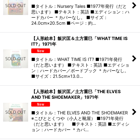
■タイトル：Nursery Tales ■1977年発行（だと
思います） ■テキスト：英語 ■エディション：ハ
ードカバー ＊カバーなし。 ■サイズ：
24.0cm×20.5cm ■ページ：約…
【人形絵本】飯沢匡＆土方重巳「WHAT TIME IS
IT?」1971年
■タイトル：WHAT TIME IS IT? ■1971年発行
（だと思います） ■テキスト：英語 ■エディショ
ン：ハードカバー／ボードブック ＊カバーなし。
■サイズ：21.5cm×13.0…
【人形絵本】飯沢匡／土方重巳「THE ELVES
AND THE SHOEMAKER」1971年
■タイトル：THE ELVES AND THE SHOEMAKER
※こびととくつや（小人と靴屋） ■1971年発行
（だと思います） ■テキスト：英語 ■エディシ
ョン：ハードカバー ＊カバ…