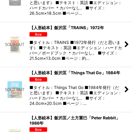
と思います） ■テキスト：英語 ■エディション：
ハードカバー ＊カバーなし。 ■サイズ：
26.5cm×18.5cm ■ページ…
【人形絵本】飯沢匡「TRAINS」1972年
■タイトル：TRAINS ■1972年発行（だと思いま
す） ■テキスト：英語 ■エディション：ハードカ
バー／ボードブック ＊カバーなし。 ■サイズ：
21.5cm×13.0cm ■ページ：約…
【人形絵本】飯沢匡「Things That Go」1984年
■タイトル：Things That Go ■1984年発行（だ
と思います） ■テキスト：英語 ■エディション：
ハードカバー ＊カバーなし。 ■サイズ：
24.0cm×20.5cm ■ページ：…
【人形絵本】飯沢匡／土方重巳「Peter Rabbit」
1986年