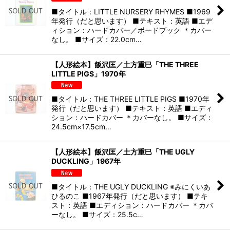
■タイトル：LITTLE NURSERY RHYMES ■1969
年発行（だと思います） ■テキスト：英語 ■エデ
ィション：ハードカバー／ボードブック ＊カバー
なし。 ■サイズ：22.0cm…
【人形絵本】飯沢匡／土方重巳「THE THREE
LITTLE PIGS」1970年
■タイトル：THE THREE LITTLE PIGS ■1970年
発行（だと思います） ■テキスト：英語 ■エディ
ション：ハードカバー ＊カバーなし。 ■サイズ：
24.5cm×17.5cm…
【人形絵本】飯沢匡／土方重巳「THE UGLY
DUCKLING」1967年
■タイトル：THE UGLY DUCKLING ※みにくいあ
ひるのこ ■1967年発行（だと思います） ■テキ
スト：英語 ■エディション：ハードカバー ＊カバ
ーなし。 ■サイズ：25.5c…