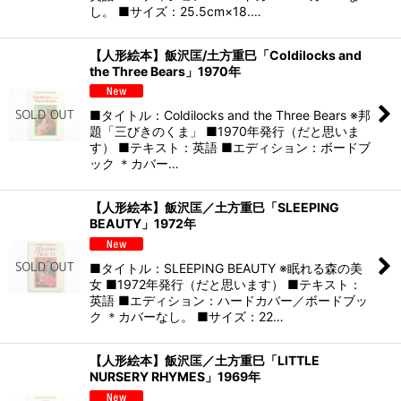
し。 ■サイズ：25.5cm×18.…
【人形絵本】飯沢匡/土方重巳「Coldilocks and
the Three Bears」1970年
■タイトル：Coldilocks and the Three Bears ※邦
題「三びきのくま」 ■1970年発行（だと思いま
す） ■テキスト：英語 ■エディション：ボードブ
ック ＊カバー…
【人形絵本】飯沢匡／土方重巳「SLEEPING
BEAUTY」1972年
■タイトル：SLEEPING BEAUTY ※眠れる森の美
女 ■1972年発行（だと思います） ■テキスト：
英語 ■エディション：ハードカバー／ボードブッ
ク ＊カバーなし。 ■サイズ：22…
【人形絵本】飯沢匡／土方重巳「LITTLE
NURSERY RHYMES」1969年