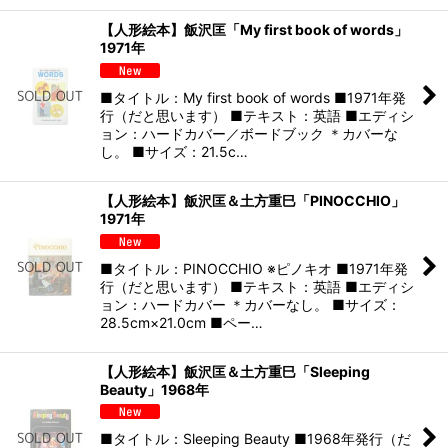
【人形絵本】飯沢匡「My first book of words」
1971年
■タイトル：My first book of words ■1971年発
行（だと思います） ■テキスト：英語 ■エディシ
ョン：ハードカバー／ボードブック ＊カバーな
し。 ■サイズ：21.5c…
【人形絵本】飯沢匡＆土方重巳「PINOCCHIO」
1971年
■タイトル：PINOCCHIO ※ピノキオ ■1971年発
行（だと思います） ■テキスト：英語 ■エディシ
ョン：ハードカバー ＊カバーなし。 ■サイズ：
28.5cm×21.0cm ■ペー…
【人形絵本】飯沢匡＆土方重巳「Sleeping
Beauty」1968年
■タイトル：Sleeping Beauty ■1968年発行（だ