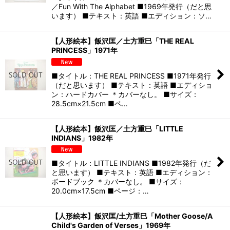
／Fun With The Alphabet ■1969年発行（だと思
います） ■テキスト：英語 ■エディション：ソ…
【人形絵本】飯沢匡／土方重巳「THE REAL
PRINCESS」1971年
■タイトル：THE REAL PRINCESS ■1971年発行
（だと思います） ■テキスト：英語 ■エディショ
ン：ハードカバー ＊カバーなし。 ■サイズ：
28.5cm×21.5cm ■ペ…
【人形絵本】飯沢匡／土方重巳「LITTLE
INDIANS」1982年
■タイトル：LITTLE INDIANS ■1982年発行（だ
と思います） ■テキスト：英語 ■エディション：
ボードブック ＊カバーなし。 ■サイズ：
20.0cm×17.5cm ■ページ：…
【人形絵本】飯沢匡/土方重巳「Mother Goose/A
Child's Garden of Verses」1969年