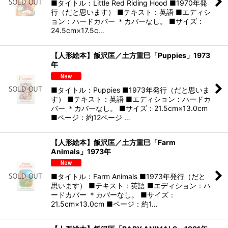
■タイトル：Little Red Riding Hood ■1970年発
行（だと思います） ■テキスト：英語 ■エディシ
ョン：ハードカバー ＊カバーなし。 ■サイズ：
24.5cm×17.5c…
【人形絵本】飯沢匡／土方重巳「Puppies」1973
年
■タイトル：Puppies ■1973年発行（だと思いま
す） ■テキスト：英語 ■エディション：ハードカ
バー ＊カバーなし。 ■サイズ：21.5cm×13.0cm
■ページ：約12ページ …
【人形絵本】飯沢匡／土方重巳「Farm
Animals」1973年
■タイトル：Farm Animals ■1973年発行（だと
思います） ■テキスト：英語 ■エディション：ハ
ードカバー ＊カバーなし。 ■サイズ：
21.5cm×13.0cm ■ページ：約1…