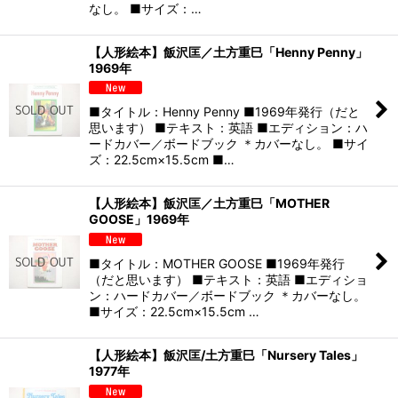
なし。 ■サイズ：…
【人形絵本】飯沢匡／土方重巳「Henny Penny」
1969年
■タイトル：Henny Penny ■1969年発行（だと
思います） ■テキスト：英語 ■エディション：ハ
ードカバー／ボードブック ＊カバーなし。 ■サイ
ズ：22.5cm×15.5cm ■…
【人形絵本】飯沢匡／土方重巳「MOTHER
GOOSE」1969年
■タイトル：MOTHER GOOSE ■1969年発行
（だと思います） ■テキスト：英語 ■エディショ
ン：ハードカバー／ボードブック ＊カバーなし。
■サイズ：22.5cm×15.5cm …
【人形絵本】飯沢匡/土方重巳「Nursery Tales」
1977年