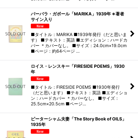
バーバラ・ガボール「MARIKA」1939年 ※著者
サイン入り
■タイトル：MARIKA ■1939年発行（だと思いま
す） ■テキスト：英語 ■エディション：ハードカ
バー ＊カバーなし。 ■サイズ：24.0cm×19.0cm
■ページ：約64ページ …
ロイス・レンスキー「FIRESIDE POEMS」1930
年
■タイトル：FIRESIDE POEMS ■1930年発行
（だと思います） ■テキスト：英語 ■エディショ
ン：ハードカバー ＊カバーなし。 ■サイズ：
25.5cm×20.5cm ■ページ…
ピーターシャム夫妻「The Story Book of OILS」
1935年