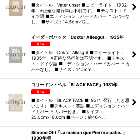
■タイトル：Vater unser ■コピーライト：1932
年 ※正確な発行年は不明です。 ■テキスト：ド
イツ語 ■エディション：ハードカバー ＊カバーな
し。 ■サイズ：14.5cm×12.…
イーダ・ボハッタ「Doktor Allesgut」1935年
■タイトル：Doktor Allesgut ■コピーライト：
1935年 ※正確な発行年は不明です。 ■テキス
ト：ドイツ語 ■エディション：ハードカバー ＊カ
バーなし。 ■サイズ：14.5cm…
コリードン・ベル「BLACK FACE」1931年
■タイトル：BLACK FACE ■1931年発行（だと思
います） ■テキスト：英語 ■エディション：ハー
ドカバー ＊カバー付き。 ■サイズ：
20.0cm×18.0cm ■ページ：約46ペ…
Simone Ohl「La maison que Pierre a batie..」
1930年頃