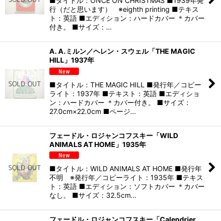
■タイトル：ONCE ON CHRISTMAS ■1939年発
行（だと思います） ※eighth printing ■テキス
ト：英語 ■エディション：ハードカバー ＊カバー
付き。 ■サイズ：…
A. A.ミルン／ヘレン・スウェル「THE MAGIC
HILL」1937年
■タイトル：THE MAGIC HILL ■発行年／コピー
ライト：1937年 ■テキスト：英語 ■エディショ
ン：ハードカバー ＊カバー付き。 ■サイズ：
27.0cm×22.0cm ■ページ…
フェードル・ロジャンコフスキー「WILD
ANIMALS AT HOME」1935年
■タイトル：WILD ANIMALS AT HOME ■発行年
不明 ※発行年／コピーライト：1935年 ■テキス
ト：英語 ■エディション：ソフトカバー ＊カバー
なし。 ■サイズ：32.5cm…
フェードル・ロジャンコフスキー「Calendrier