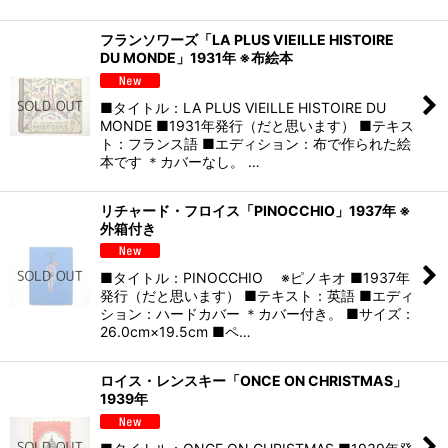
フランソワーズ「LA PLUS VIEILLE HISTOIRE
DU MONDE」1931年 ※布絵本
■タイトル：LA PLUS VIEILLE HISTOIRE DU
MONDE ■1931年発行（だと思います） ■テキス
ト：フランス語 ■エディション：布で作られた絵
本です ＊カバーなし。 …
リチャード・フロイス「PINOCCHIO」1937年 ※
外箱付き
■タイトル：PINOCCHIO ※ピノキオ ■1937年
発行（だと思います） ■テキスト：英語 ■エディ
ション：ハードカバー ＊カバー付き。 ■サイズ：
26.0cm×19.5cm ■ペ…
ロイス・レンスキー「ONCE ON CHRISTMAS」
1939年