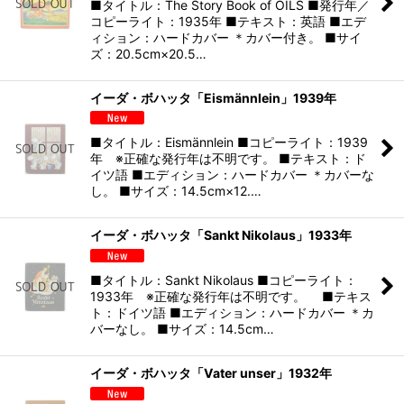
■タイトル：The Story Book of OILS ■発行年／
コピーライト：1935年 ■テキスト：英語 ■エデ
ィション：ハードカバー ＊カバー付き。 ■サイ
ズ：20.5cm×20.5…
イーダ・ボハッタ「Eismännlein」1939年
■タイトル：Eismännlein ■コピーライト：1939
年 ※正確な発行年は不明です。 ■テキスト：ド
イツ語 ■エディション：ハードカバー ＊カバーな
し。 ■サイズ：14.5cm×12.…
イーダ・ボハッタ「Sankt Nikolaus」1933年
■タイトル：Sankt Nikolaus ■コピーライト：
1933年 ※正確な発行年は不明です。 ■テキス
ト：ドイツ語 ■エディション：ハードカバー ＊カ
バーなし。 ■サイズ：14.5cm…
イーダ・ボハッタ「Vater unser」1932年