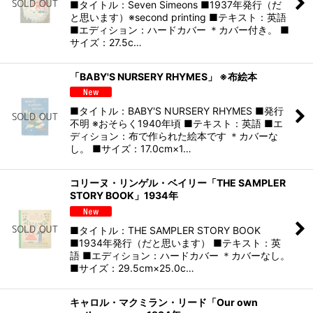
■タイトル：Seven Simeons ■1937年発行（だ
と思います）※second printing ■テキスト：英語
■エディション：ハードカバー ＊カバー付き。 ■
サイズ：27.5c…
「BABY'S NURSERY RHYMES」 ※布絵本
■タイトル：BABY'S NURSERY RHYMES ■発行
不明 ※おそらく1940年頃 ■テキスト：英語 ■エ
ディション：布で作られた絵本です ＊カバーな
し。 ■サイズ：17.0cm×1…
コリーヌ・リンゲル・ベイリー「THE SAMPLER
STORY BOOK」1934年
■タイトル：THE SAMPLER STORY BOOK
■1934年発行（だと思います） ■テキスト：英
語 ■エディション：ハードカバー ＊カバーなし。
■サイズ：29.5cm×25.0c…
キャロル・マクミラン・リード「Our own