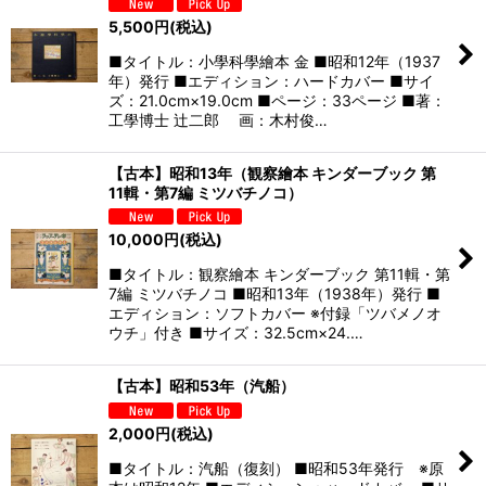
5,500
円
(税込)
■タイトル：小學科學繪本 金 ■昭和12年（1937
年）発行 ■エディション：ハードカバー ■サイ
ズ：21.0cm×19.0cm ■ページ：33ページ ■著：
工學博士 辻二郎 画：木村俊…
【古本】昭和13年（観察繪本 キンダーブック 第
11輯・第7編 ミツバチノコ）
10,000
円
(税込)
■タイトル：観察繪本 キンダーブック 第11輯・第
7編 ミツバチノコ ■昭和13年（1938年）発行 ■
エディション：ソフトカバー ※付録「ツバメノオ
ウチ」付き ■サイズ：32.5cm×24.…
【古本】昭和53年（汽船）
2,000
円
(税込)
■タイトル：汽船（復刻） ■昭和53年発行 ※原