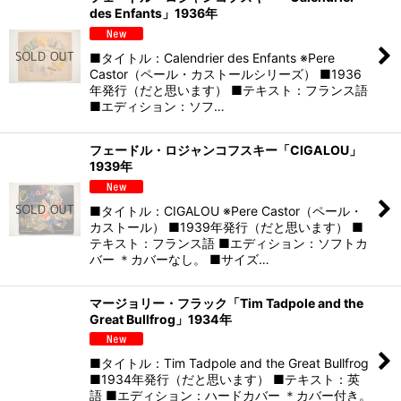
des Enfants」1936年
■タイトル：Calendrier des Enfants ※Pere
Castor（ペール・カストールシリーズ） ■1936
年発行（だと思います） ■テキスト：フランス語
■エディション：ソフ…
フェードル・ロジャンコフスキー「CIGALOU」
1939年
■タイトル：CIGALOU ※Pere Castor（ペール・
カストール） ■1939年発行（だと思います） ■
テキスト：フランス語 ■エディション：ソフトカ
バー ＊カバーなし。 ■サイズ…
マージョリー・フラック「Tim Tadpole and the
Great Bullfrog」1934年
■タイトル：Tim Tadpole and the Great Bullfrog
■1934年発行（だと思います） ■テキスト：英
語 ■エディション：ハードカバー ＊カバー付き。