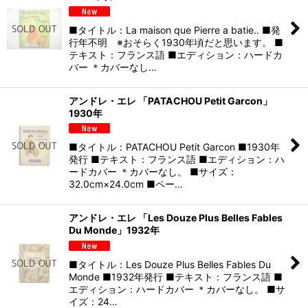
■タイトル：La maison que Pierre a batie.. ■発
行年不明 ※おそらく1930年頃だと思います。 ■
テキスト：フランス語 ■エディション：ハードカ
バー ＊カバーなし…
アンドレ・エレ 「PATACHOU Petit Garcon」
1930年
■タイトル：PATACHOU Petit Garcon ■1930年
発行 ■テキスト：フランス語 ■エディション：ハ
ードカバー ＊カバーなし。 ■サイズ：
32.0cm×24.0cm ■ペー…
アンドレ・エレ 「Les Douze Plus Belles Fables
Du Monde」1932年
■タイトル：Les Douze Plus Belles Fables Du
Monde ■1932年発行 ■テキスト：フランス語 ■
エディション：ハードカバー ＊カバーなし。 ■サ
イズ：24…