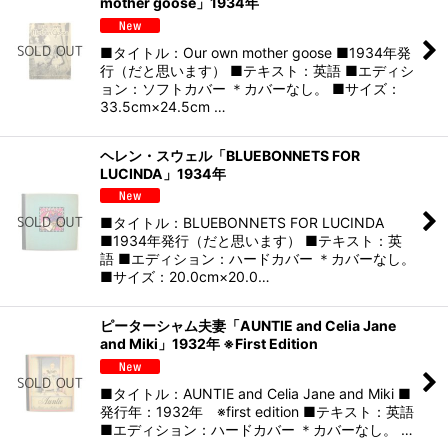
mother goose」1934年
■タイトル：Our own mother goose ■1934年発
行（だと思います） ■テキスト：英語 ■エディシ
ョン：ソフトカバー ＊カバーなし。 ■サイズ：
33.5cm×24.5cm …
ヘレン・スウェル「BLUEBONNETS FOR
LUCINDA」1934年
■タイトル：BLUEBONNETS FOR LUCINDA
■1934年発行（だと思います） ■テキスト：英
語 ■エディション：ハードカバー ＊カバーなし。
■サイズ：20.0cm×20.0…
ピーターシャム夫妻「AUNTIE and Celia Jane
and Miki」1932年 ※First Edition
■タイトル：AUNTIE and Celia Jane and Miki ■
発行年：1932年 ※first edition ■テキスト：英語
■エディション：ハードカバー ＊カバーなし。 …