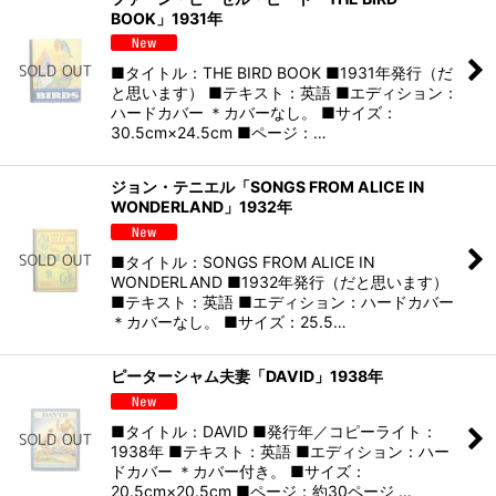
BOOK」1931年
■タイトル：THE BIRD BOOK ■1931年発行（だ
と思います） ■テキスト：英語 ■エディション：
ハードカバー ＊カバーなし。 ■サイズ：
30.5cm×24.5cm ■ページ：…
ジョン・テニエル「SONGS FROM ALICE IN
WONDERLAND」1932年
■タイトル：SONGS FROM ALICE IN
WONDERLAND ■1932年発行（だと思います）
■テキスト：英語 ■エディション：ハードカバー
＊カバーなし。 ■サイズ：25.5…
ピーターシャム夫妻「DAVID」1938年
■タイトル：DAVID ■発行年／コピーライト：
1938年 ■テキスト：英語 ■エディション：ハー
ドカバー ＊カバー付き。 ■サイズ：
20.5cm×20.5cm ■ページ：約30ページ …