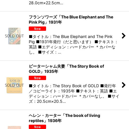
28.0cm×22.5cm…
フランソワーズ「The Blue Elephant and The
Pink Pig」1931年
■タイトル：The Blue Elephant and The Pink
Pig ■1931年発行（だと思います） ■テキスト：
英語 ■エディション：ハードカバー ＊カバーな
し。 ■サイズ：…
ピーターシャム夫妻「The Story Book of
GOLD」1935年
■タイトル：The Story Book of GOLD ■発行年
／コピーライト：1935年 ■テキスト：英語 ■エ
ディション：ハードカバー ＊カバーなし。 ■サイ
ズ：20.5cm×20.5…
ヘレン・カーター「The book of living
reptiles」1936年