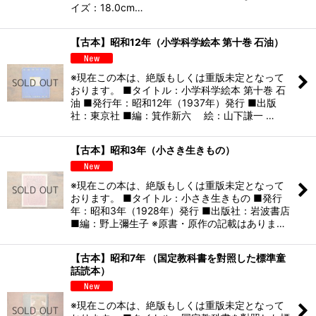
イズ：18.0cm…
【古本】昭和12年（小学科学絵本 第十巻 石油）
※現在この本は、絶版もしくは重版未定となって
おります。 ■タイトル：小学科学絵本 第十巻 石
油 ■発行年：昭和12年（1937年）発行 ■出版
社：東京社 ■編：箕作新六 絵：山下謙一 …
【古本】昭和3年（小さき生きもの）
※現在この本は、絶版もしくは重版未定となって
おります。 ■タイトル：小さき生きもの ■発行
年：昭和3年（1928年）発行 ■出版社：岩波書店
■編：野上彌生子 ※原書・原作の記載はありま…
【古本】昭和7年 （国定教科書を對照した標準童
話読本）
※現在この本は、絶版もしくは重版未定となって