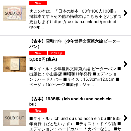
★この本は、「日本の絵本 100年100人100冊」
掲載本です ※その他の掲載本はこちら↓ (少しずつ
更新します) https://rusuban.ocnk.net/product-
group…
【古本】昭和11年（少年世界文庫第六編 ピーター
パン）
5,500
円
(税込)
■タイトル：少年世界文庫第六編 ピーターパン ■
出版社：小山書店 ■昭和11年発行 ■エディショ
ン：ハードカバー ■サイズ：15.3cm×12.0cm ■
ページ：152ページ ■原作：ジェ…
【古本】1935年（Ich und du und noch ein
bu）
■タイトル：Ich und du und noch ein bu ■1935
年発行（だと思います） ■テキスト：ドイツ語 ■
エディション：ハードカバー ＊カバーなし。 ■サ