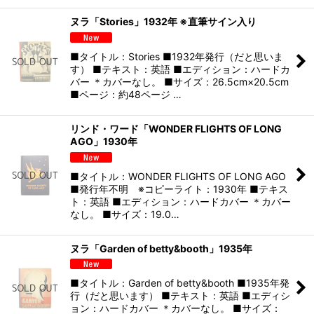
ヌラ「Stories」1932年 ※直筆サイン入り
■タイトル：Stories ■1932年発行（だと思いま
す） ■テキスト：英語 ■エディション：ハードカ
バー ＊カバーなし。 ■サイズ：26.5cm×20.5cm
■ページ：約48ページ …
リンド・ワード「WONDER FLIGHTS OF LONG
AGO」1930年
■タイトル：WONDER FLIGHTS OF LONG AGO
■発行年不明 ※コピーライト：1930年 ■テキス
ト：英語 ■エディション：ハードカバー ＊カバー
なし。 ■サイズ：19.0…
ヌラ「Garden of betty&booth」1935年
■タイトル：Garden of betty&booth ■1935年発
行（だと思います） ■テキスト：英語 ■エディシ
ョン：ハードカバー ＊カバーなし。 ■サイズ：