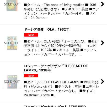
■タイトル：The book of living reptiles ■1936
年発行（だと思います） ■テキスト：英語 ■エデ
ィション：ハードカバー ＊カバー付き。 ■サイ
ズ：24.0cm×…
ドーレア夫妻「OLA」1932年
■タイトル：OLA ※邦題「オーラのたび」 ■発行
年不明（おそらく1940年代〜50年代） ※コピ
ーライト：1932年 ■テキスト：英語 ■エディシ
ョン：ハードカバー ＊カバー付き。 …
ロジャー・デュボアザン「THE FEAST OF
LAMPS」1938年
■タイトル：THE FEAST OF LAMPS ■1938年発
行（だと思います） ■テキスト：英語 ■エディシ
ョン：ハードカバー ＊カバーなし。 ■サイズ：
24.0cm×18.5cm ■…
ファーン・ビーセル・ピート「THE BIRD