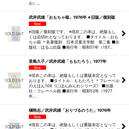
お）…
武井武雄「おもちゃ箱」1976年 ※旧版／復刻版
※旧版／復刻版です。 ※現在この本は、絶版もし
くは品切れとなっております。 ■タイトル：おも
ちゃ箱 ＊名著復刻 日本児童文学館 第二集 ■出
版社：ほるぷ出版 ■発行年：昭和51年（197…
君島久子／武井武雄「ももたろう」1977年
※現在この本は、絶版もしくは重版未定となって
おります。 ■タイトル：ももたろう ＊フレーベル
のえほん109《にほんみんわシリーズ》 ■出版
社：フレーベル館 ■発行年：昭和52年（1977
年…
槇晧志／武井武雄「おりづるのうた」1976年
※現在この本は、絶版もしくは重版未定となって