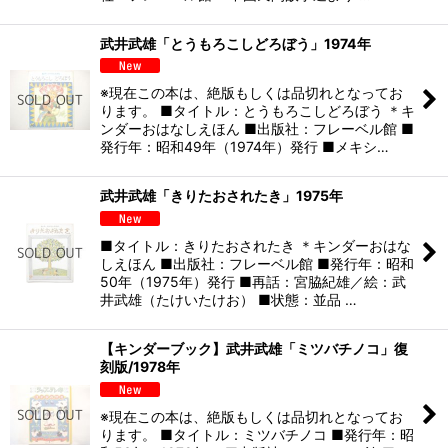
武井武雄「とうもろこしどろぼう」1974年
※現在この本は、絶版もしくは品切れとなってお
ります。 ■タイトル：とうもろこしどろぼう ＊キ
ンダーおはなしえほん ■出版社：フレーベル館 ■
発行年：昭和49年（1974年）発行 ■メキシ…
武井武雄「きりたおされたき」1975年
■タイトル：きりたおされたき ＊キンダーおはな
しえほん ■出版社：フレーベル館 ■発行年：昭和
50年（1975年）発行 ■再話：宮脇紀雄／絵：武
井武雄（たけいたけお） ■状態：並品 …
【キンダーブック】武井武雄「ミツバチノコ」復
刻版/1978年
※現在この本は、絶版もしくは品切れとなってお
ります。 ■タイトル：ミツバチノコ ■発行年：昭