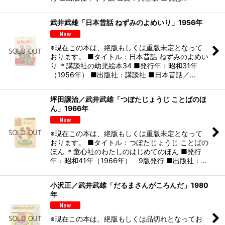
武井武雄「日本昔話 ねずみのよめいり」1956年
※現在この本は、絶版もしくは重版未定となって
おります。 ■タイトル：日本昔話 ねずみのよめい
り ＊講談社の幼児絵本34 ■発行年：昭和31年
（1956年） ■出版社：講談社 ■日本昔話／…
坪田譲治／武井武雄「つぼたじょうじ ことばのほ
ん」1966年
※現在この本は、絶版もしくは重版未定となって
おります。 ■タイトル：つぼたじょうじ ことばの
ほん ＊童心社のわたしのはじめてのほん ■発行
年：昭和41年（1966年） 9版発行 ■出版社：…
小沢正／武井武雄「だるまさんがころんだ」1980
年
※現在この本は、絶版もしくは品切れとなってお