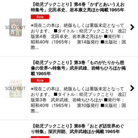
【幼児ブックことり】第4巻「かずとあいうえお
特集号」北田卓史、岩本康之亮ほか掲載 1965年
※現在この本は、絶版もしくは重版未定となって
おります。 ■タイトル：幼児ブックことり 改訂
版第4巻 北田卓史、岩本康之亮ほか ■発行年：
昭和40年（1965年） 第14版発行 ■出版社：国
際…
【幼児ブックことり】第3巻「ものがたりから想
像の世界へ特集号」武井武雄、岩崎ちひろほか掲
載 1965年
※現在この本は、絶版もしくは重版未定となって
おります。 ■タイトル：幼児ブックことり 改訂
版第3巻 武井武雄、岩崎ちひろほか ■発行年：
昭和40年（1965年） 第10版発行 ■出版社：国
際…
【幼児ブックことり】第8巻「おとぎ話世界めぐ
り特集」深沢邦朗、武井武雄ほか掲載 1965年