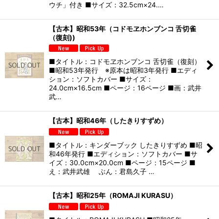
ウチ」付き ■サイズ：32.5cm×24.…
【古本】昭和53年（コドモヱホンブンコ 舌切雀
（復刻))
■タイトル：コドモヱホンブンコ 舌切雀（復刻）
■昭和53年発行 ※原本は昭和3年発行 ■エディ
ション：ソフトカバー ■サイズ：
24.0cm×16.5cm ■ページ：16ページ ■画：武井
武…
【古本】昭和46年（したきりすずめ）
■タイトル：キンダーブック したきりすずめ ■昭
和46年発行 ■エディション：ソフトカバー ■サ
イズ：30.0cm×20.0cm ■ページ：15ページ ■
え：武井武雄 ぶん：君島久子 …
【古本】昭和25年（ROMAJI KURASU）