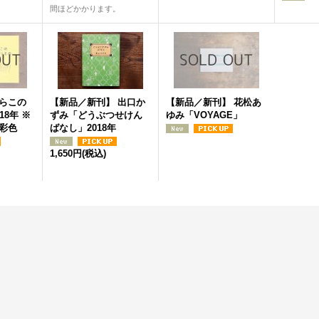
間ほどかかります。
らこの
【新品／新刊】 出口か
【新品／新刊】 花松あ
18年 ※
ずみ「どうぶつせけん
ゆみ「VOYAGE」
彩色
ばなし」2018年
1,650円
(税込)