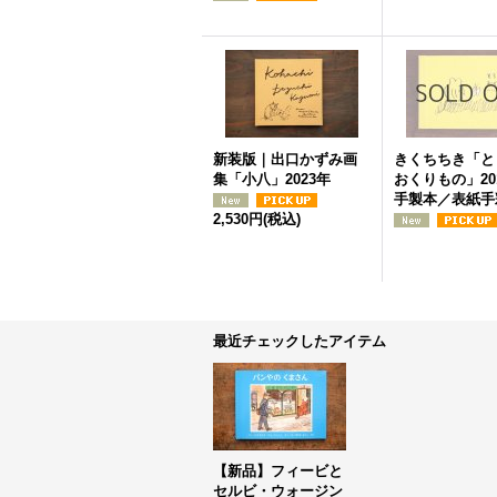
新装版｜出口かずみ画
きくちちき「と
集「小八」2023年
おくりもの」20
手製本／表紙手
2,530円
(税込)
最近チェックしたアイテム
【新品】フィービと
セルビ・ウォージン