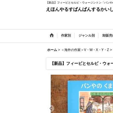
【新品】フィービとセルビ・ウォージントン「パンや
えほんやるすばんばんするかい
作家別
ジャンル別
卸販売
ホーム
>
＜海外の作家＞V・W・X・Y・Z
>
【新品】フィービとセルビ・ウォ