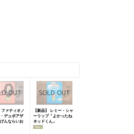
 ファティオ／
【新品】 レミー・シャ
・デュボアザ
ーリップ「よかったね
げんならいお
ネッドくん」