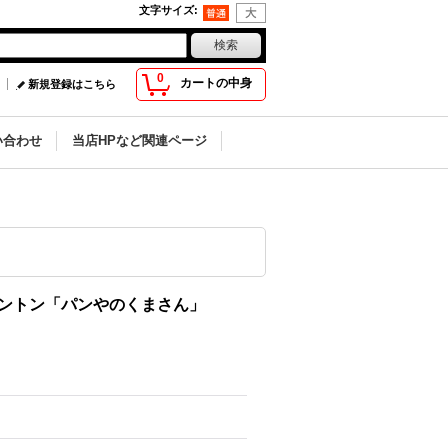
文字サイズ
:
0
カートの中身
新規登録はこちら
い合わせ
当店HPなど関連ページ
ントン「パンやのくまさん」