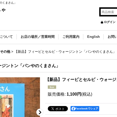
のくまさん」
しゃ
ログイン
について
お店の場所／営業時間
ご利用案内
English
お問
その他
>
【新品】フィービとセルビ・ウォージントン「パンやのくまさん」
ージントン「パンやのくまさん」
【新品】フィービとセルビ・ウォージ
販売価格
:
1,100円
(税込)
Facebookでシェア