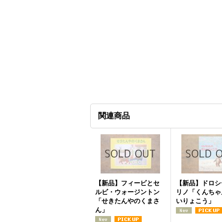
関連商品
【新品】フィービとセ
【新品】ドロシ
ルビ・ウォージントン
リノ「くんちゃ
「せきたんやのくまさ
いりょこう」
ん」