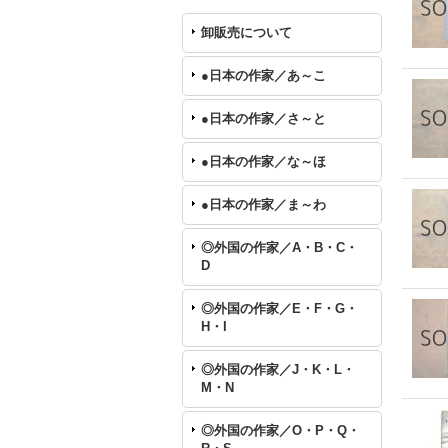
卸販売について
●日本の作家／あ～こ
●日本の作家／さ～と
●日本の作家／な～ほ
●日本の作家／ま～わ
◎外国の作家／A・B・C・
D
◎外国の作家／E・F・G・
H・I
◎外国の作家／J・K・L・
M・N
◎外国の作家／O・P・Q・