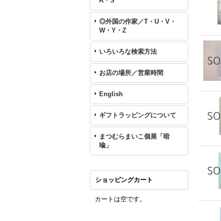
R・S
◎外国の作家／T・U・V・
W・Y・Z
いろいろな検索方法
お店の場所／営業時間
English
ギフトラッピングについて
まつむらまいこ個展「暗
喩」
ショッピングカート
カートは空です。