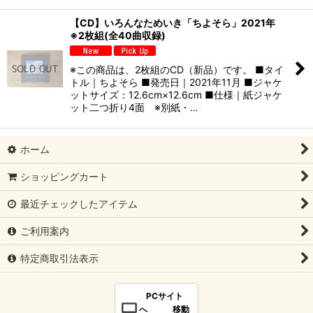
【CD】いろんなためいき「ちよそら」2021年
※2枚組(全40曲収録)
※この商品は、2枚組のCD（新品）です。 ■タイ
トル｜ちよそら ■発売日｜2021年11月 ■ジャケ
ットサイズ：12.6cm×12.6cm ■仕様｜紙ジャケ
ット二つ折り4面 ※別紙・…
ホーム
ショッピングカート
最近チェックしたアイテム
ご利用案内
特定商取引法表示
PCサイト
へ 移動