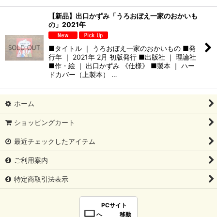
【新品】出口かずみ「うろおぼえ一家のおかいも
の」2021年
■タイトル ｜ うろおぼえ一家のおかいもの ■発
行年 ｜ 2021年 2月 初版発行 ■出版社 ｜ 理論社
■作・絵 ｜ 出口かずみ 《仕様》 ■製本 ｜ ハー
ドカバー（上製本） …
ホーム
ショッピングカート
最近チェックしたアイテム
ご利用案内
特定商取引法表示
PCサイト
へ 移動