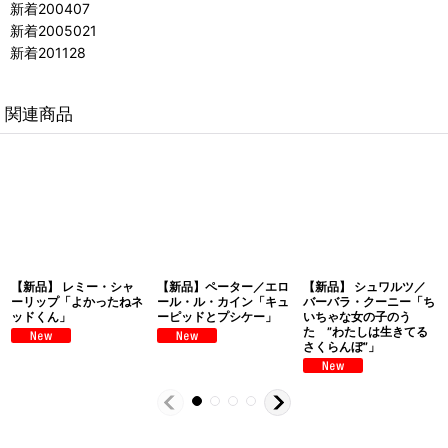
新着200407
新着2005021
新着201128
関連商品
【新品】 レミー・シャ
【新品】ペーター／エロ
【新品】 シュワルツ／
ーリップ「よかったねネ
ール・ル・カイン「キュ
バーバラ・クーニー「ち
ッドくん」
ーピッドとプシケー」
いちゃな女の子のう
た ”わたしは生きてる
さくらんぼ”」