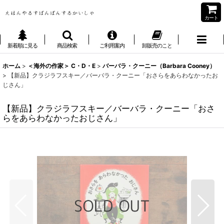
カート
新着順に見る
商品検索
ご利用案内
卸販売のこと
ホーム
>
＜海外の作家＞ C・D・E
>
バーバラ・クーニー（Barbara Cooney）
>
【新品】クラジラフスキー／バーバラ・クーニー「おさらをあらわなかったお
じさん」
【新品】クラジラフスキー／バーバラ・クーニー「おさ
らをあらわなかったおじさん」