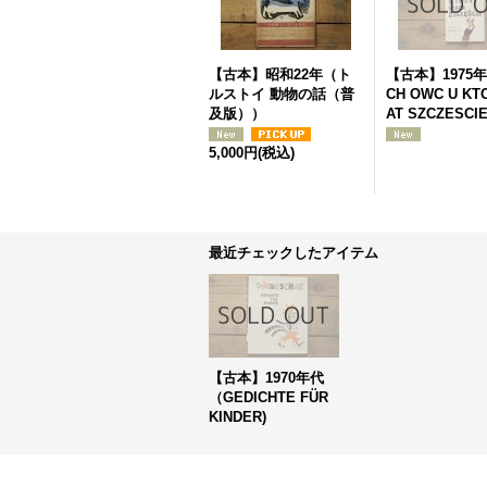
【古本】昭和22年（ト
【古本】1975年
ルストイ 動物の話（普
CH OWC U KT
及版））
AT SZCZESCI
5,000円
(税込)
最近チェックしたアイテム
【古本】1970年代
（GEDICHTE FÜR
KINDER)