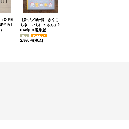
（O PE
【新品／新刊】 きくち
ORY MI
ちき「いちにのさん」2
E）
014年 ※通常版
2,860円
(税込)