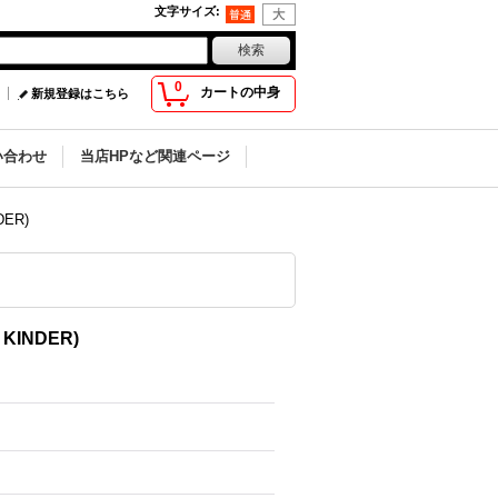
文字サイズ
:
0
カートの中身
新規登録はこちら
い合わせ
当店HPなど関連ページ
DER)
KINDER)