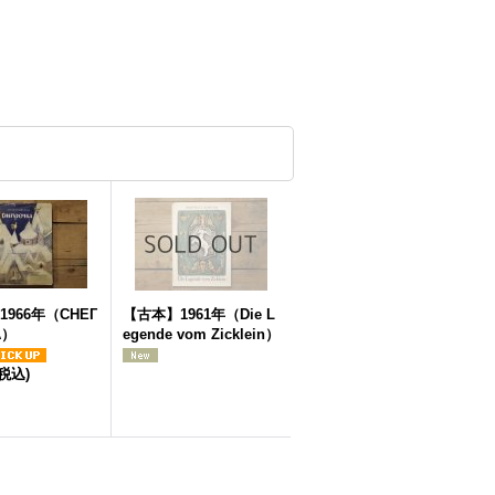
966年（СНЕГ
【古本】1961年（Die L
А）
egende vom Zicklein）
(税込)