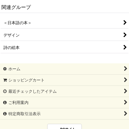
関連グループ
＜日本語の本＞
デザイン
詩の絵本
ホーム
ショッピングカート
最近チェックしたアイテム
ご利用案内
特定商取引法表示