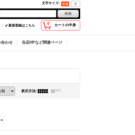
文字サイズ
:
0
カートの中身
新規登録はこちら
い合わせ
当店HPなど関連ページ
表示方法
:
»