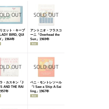
リエット・キープ
アントニオ・フラスコ
ADY BIRD, QUI
ーニ「Overhead the
Y」1964年
Sun」1969年
ラ・カスキン「J
ベニ・モントレソール
S AND THE RAI
「I Saw a Ship A-Sai
957年
ling」1967年