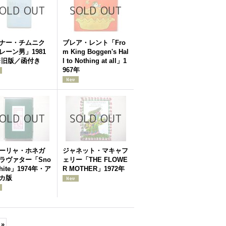
ナー・チムニク
ブレア・レント「Fro
レーン男」1981
m King Boggen's Hal
※旧版／函付き
l to Nothing at all」1
967年
ーリャ・ホネガ
ジャネット・マキャフ
ラヴァター「Sno
ェリー「THE FLOWE
hite」1974年・ア
R MOTHER」1972年
カ版
»