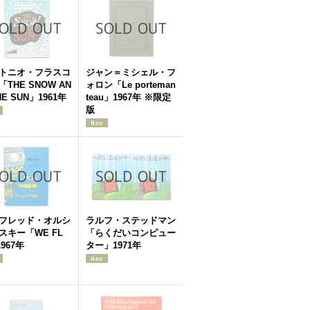
トニオ・フラスコ
ジャン＝ミシェル・フ
「THE SNOW AN
ォロン「Le porteman
HE SUN」1961年
teau」1967年 ※限定
版
フレッド・オルシ
ラルフ・ステッドマン
スキー「WE FL
「らくだいコンピュー
967年
ター」1971年