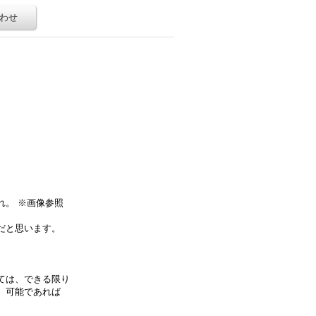
わせ
）
れ。 ※画像参照
だと思います。
ては、できる限り
、可能であれば
。