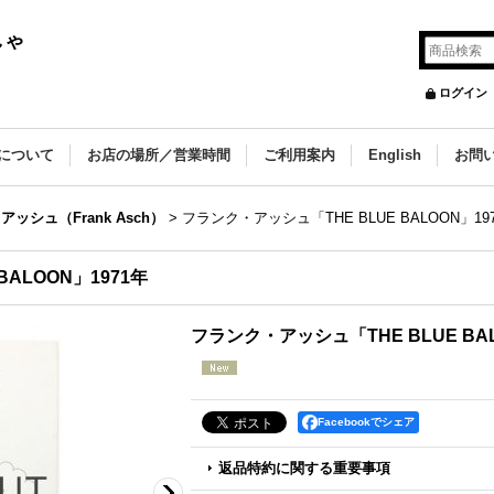
しゃ
ログイン
について
お店の場所／営業時間
ご利用案内
English
お問
ッシュ（Frank Asch）
>
フランク・アッシュ「THE BLUE BALOON」19
ALOON」1971年
フランク・アッシュ「THE BLUE BAL
Facebookでシェア
返品特約に関する重要事項