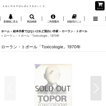
カート
新着順に見る
商品検索
ご利用案内
卸販売のこと
ホーム
>
絵本作家ではないけれど面白い作家
>
ローラン・トポール
>
ローラン・トポール「Toxicologie」1970年
ローラン・トポール「Toxicologie」1970年