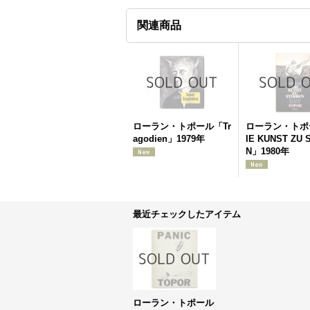
関連商品
ローラン・トポール「Tr
ローラン・トポ
agodien」1979年
IE KUNST ZU 
N」1980年
最近チェックしたアイテム
ローラン・トポール