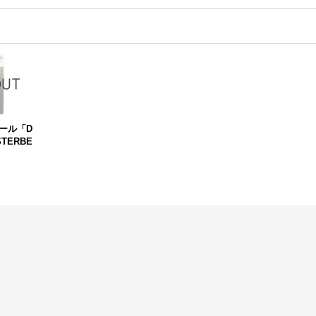
ール「D
STERBE