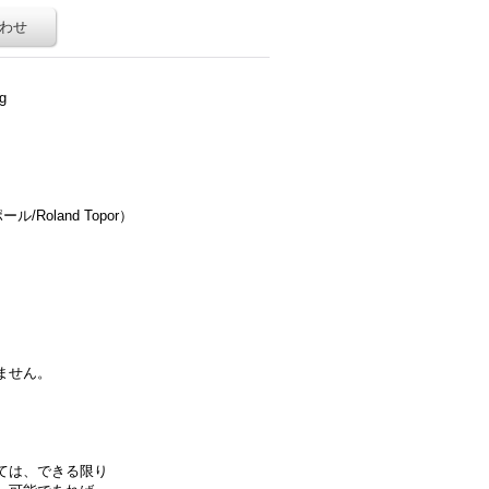
わせ
g
oland Topor）
ません。
ては、できる限り