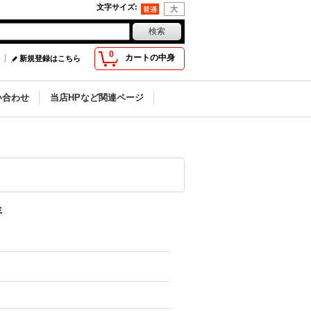
文字サイズ
:
0
カートの中身
新規登録はこちら
い合わせ
当店HPなど関連ページ
年