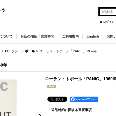
しゃ
ログイン
について
お店の場所／営業時間
ご利用案内
English
お問
家
>
ローラン・トポール
>
ローラン・トポール「PANIC」1969年
69年
ローラン・トポール「PANIC」1969
Facebookでシェア
返品特約に関する重要事項