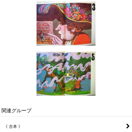
関連グループ
《 古本 》