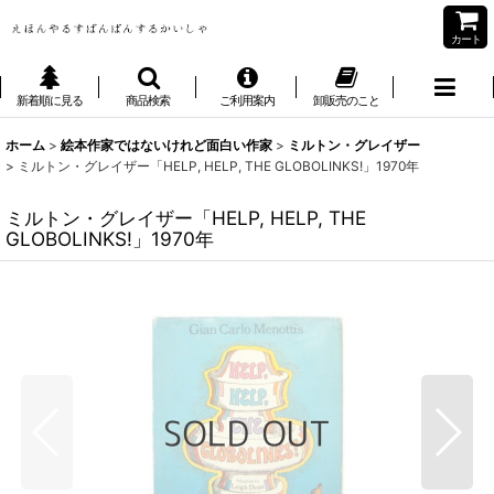
カート
新着順に見る
商品検索
ご利用案内
卸販売のこと
ホーム
>
絵本作家ではないけれど面白い作家
>
ミルトン・グレイザー
>
ミルトン・グレイザー「HELP, HELP, THE GLOBOLINKS!」1970年
ミルトン・グレイザー「HELP, HELP, THE
GLOBOLINKS!」1970年