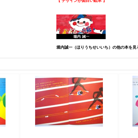
【 デザインが面白い絵本 】
堀内誠一（ほりうちせいいち）の他の本を見