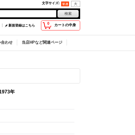
文字サイズ
:
0
カートの中身
新規登録はこちら
い合わせ
当店HPなど関連ページ
973年