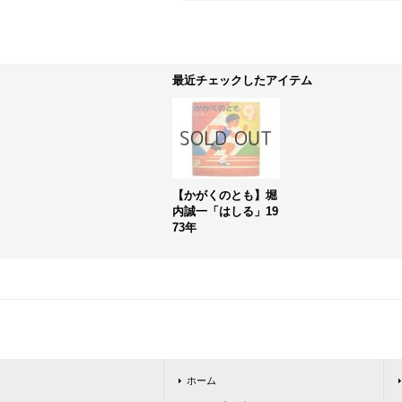
最近チェックしたアイテム
【かがくのとも】堀
内誠一「はしる」19
73年
ホーム