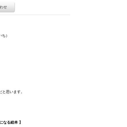
わせ
いち）
だと思います。
になる絵本 】