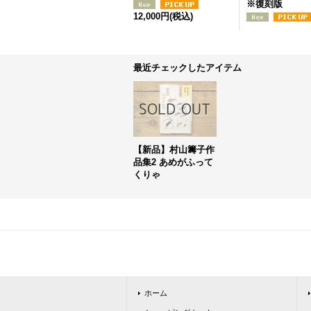
※復刻版
12,000円
(税込)
最近チェックしたアイテム
【新品】村山籌子作
品集2 あめがふって
くりゃ
ホーム