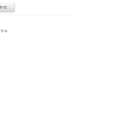
わせ
くりゃ