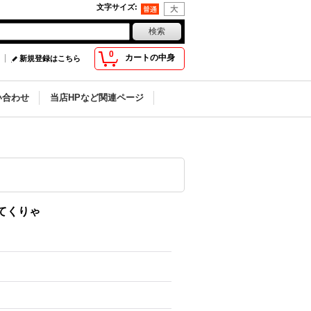
文字サイズ
:
0
カートの中身
新規登録はこちら
い合わせ
当店HPなど関連ページ
てくりゃ