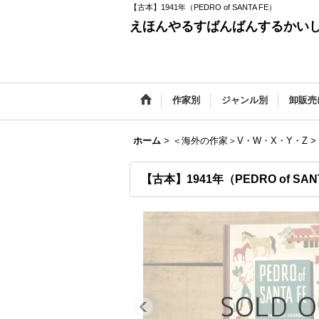
【古本】1941年（PEDRO of SANTA FE）
えほんやるすばんばんするかい
作家別
ジャンル別
卸販売
ホーム
>
＜海外の作家＞V・W・X・Y・Z
>
【古本】1941年（PEDRO of SAN