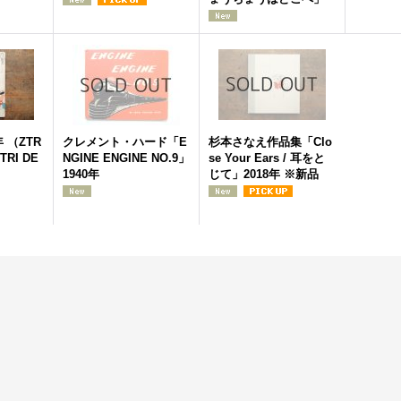
 （ZTR
クレメント・ハード「E
杉本さなえ作品集「Clo
 TRI DE
NGINE ENGINE NO.9」
se Your Ears / 耳をと
1940年
じて」2018年 ※新品