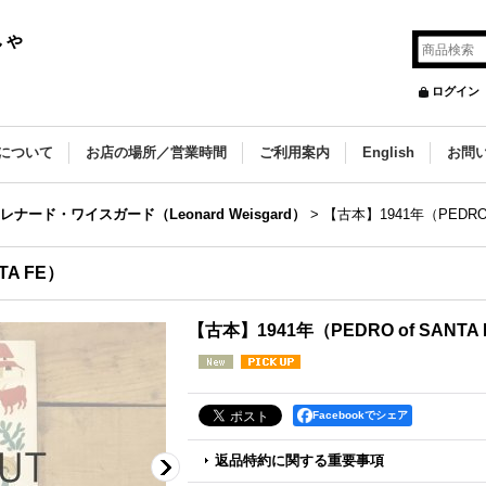
しゃ
ログイン
について
お店の場所／営業時間
ご利用案内
English
お問
レナード・ワイスガード（Leonard Weisgard）
>
【古本】1941年（PEDRO o
TA FE）
【古本】1941年（PEDRO of SANTA
Facebookでシェア
返品特約に関する重要事項