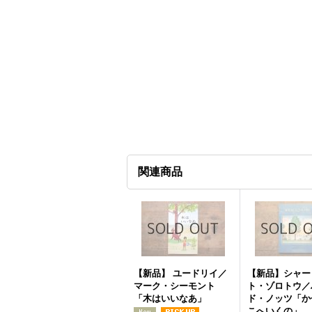
関連商品
【新品】 ユードリイ／
【新品】シャー
マーク・シーモント
ト・ゾロトウ／
「木はいいなあ」
ド・ノッツ「か
こへいくの」