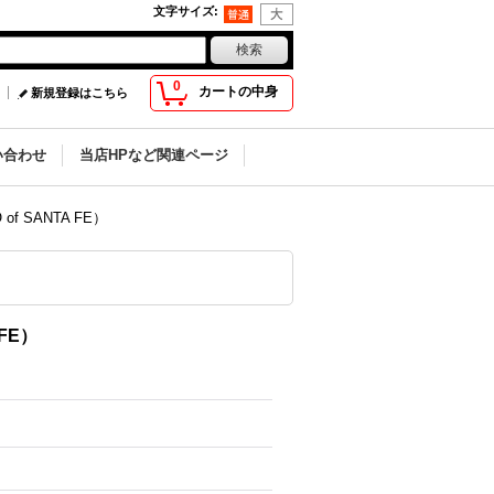
文字サイズ
:
0
カートの中身
新規登録はこちら
い合わせ
当店HPなど関連ページ
f SANTA FE）
 FE）