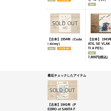
【古本】1954年（Cuda
【古本】 1943年
i dziwy）
ATIL SE VLAK
TI A PES）
7,800円
(税込)
最近チェックしたアイテム
【古本】1941年（P
EDRO of SANTA F