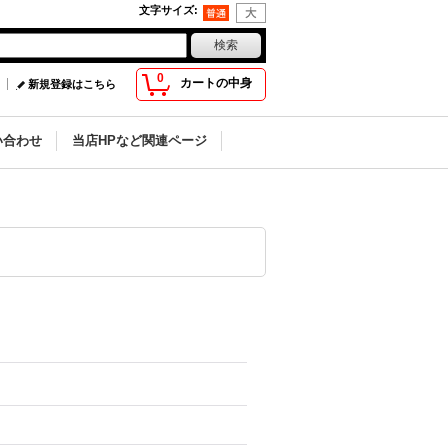
文字サイズ
:
0
カートの中身
新規登録はこちら
い合わせ
当店HPなど関連ページ