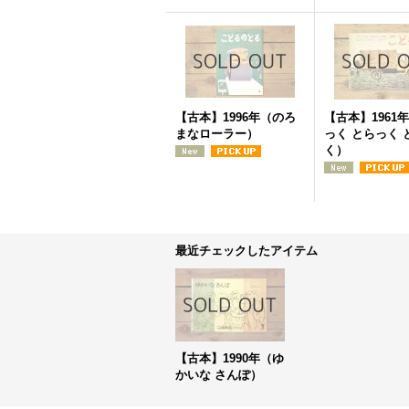
【古本】1996年（のろ
【古本】1961
まなローラー）
っく とらっく 
く）
最近チェックしたアイテム
【古本】1990年（ゆ
かいな さんぽ）