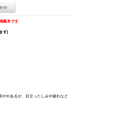
わせ
掲載本です
ます)
等ややあるが、目立ったしみや破れなど
）