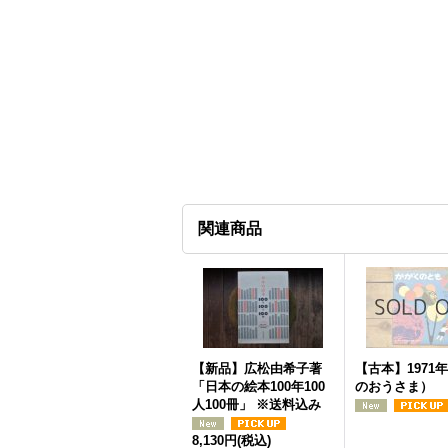
関連商品
【新品】広松由希子著
【古本】1971
「日本の絵本100年100
のおうさま）
人100冊」 ※送料込み
8,130円
(税込)