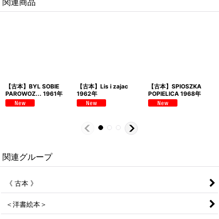
関連商品
【古本】BYL SOBIE
【古本】Lis i zajac
【古本】SPIOSZKA
PAROWOZ... 1961年
1962年
POPIELICA 1968年
関連グループ
《 古本 》
＜洋書絵本＞