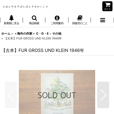
カート
新着順に見る
商品検索
ご利用案内
卸販売のこと
ホーム
>
＜海外の作家＞ C・D・E
>
その他
>
【古本】FUR GROSS UND KLEIN 1946年
【古本】FUR GROSS UND KLEIN 1946年