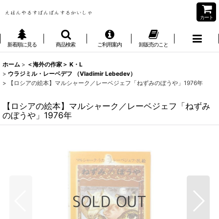
カート
新着順に見る
商品検索
ご利用案内
卸販売のこと
ホーム
>
＜海外の作家＞ K・L
>
ウラジミル・レーベデフ （Vladimir Lebedev）
>
【ロシアの絵本】マルシャーク／レーベジェフ「ねずみのぼうや」1976年
【ロシアの絵本】マルシャーク／レーベジェフ「ねずみ
のぼうや」1976年