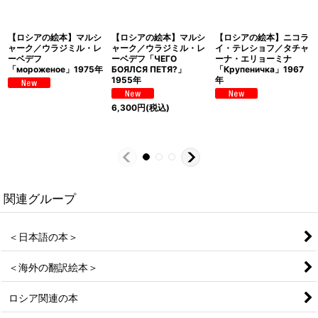
【ロシアの絵本】マルシ
【ロシアの絵本】マルシ
【ロシアの絵本】ニコラ
ャーク／ウラジミル・レ
ャーク／ウラジミル・レ
イ・テレショフ／タチャ
ーベデフ
ーベデフ「ЧЕГО
ーナ・エリョーミナ
「мороженое」1975年
БОЯЛСЯ ПЕТЯ?」
「Крупеничка」1967
1955年
年
6,300
円
(税込)
関連グループ
＜日本語の本＞
＜海外の翻訳絵本＞
ロシア関連の本