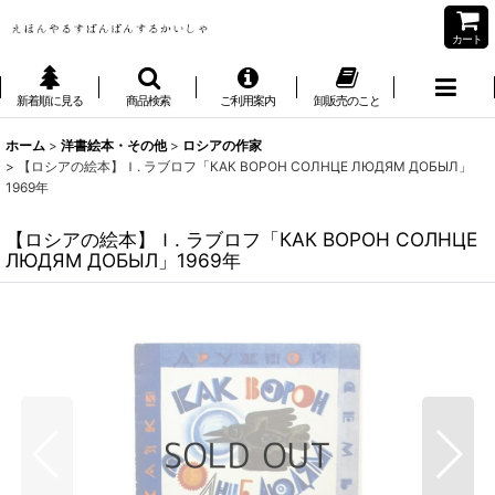
カート
新着順に見る
商品検索
ご利用案内
卸販売のこと
ホーム
>
洋書絵本・その他
>
ロシアの作家
>
【ロシアの絵本】Ｉ. ラブロフ「КАК ВОРОН СОЛНЦЕ ЛЮДЯМ ДОБЫЛ」
1969年
【ロシアの絵本】Ｉ. ラブロフ「КАК ВОРОН СОЛНЦЕ
ЛЮДЯМ ДОБЫЛ」1969年