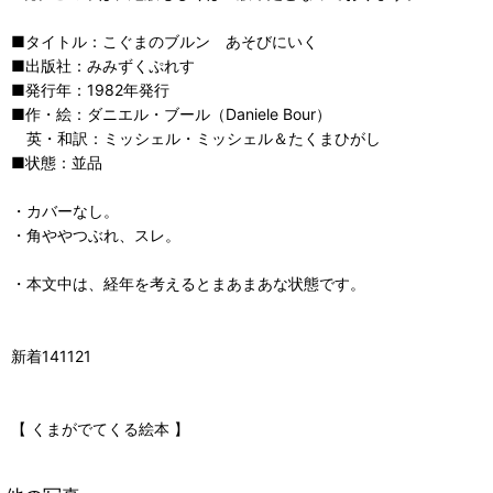
■タイトル：こぐまのブルン あそびにいく
■出版社：みみずくぷれす
■発行年：1982年発行
■作・絵：ダニエル・ブール（Daniele Bour）
英・和訳：ミッシェル・ミッシェル＆たくまひがし
■状態：並品
・カバーなし。
・角ややつぶれ、スレ。
・本文中は、経年を考えるとまあまあな状態です。
新着141121
【 くまがでてくる絵本 】