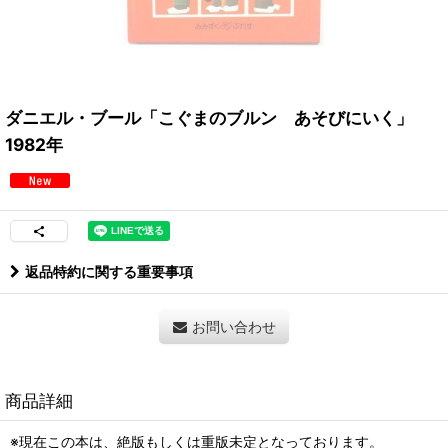
ダニエル・ブール「こぐまのブルン あそびにいく」
1982年
返品特約に関する重要事項
お問い合わせ
商品詳細
※現在この本は、絶版もしくは重版未定となっております。