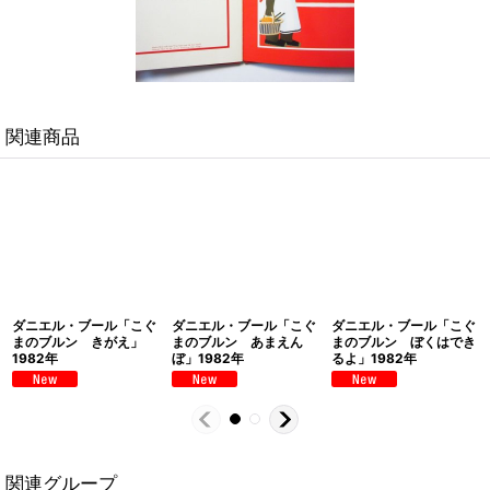
関連商品
ダニエル・ブール「こぐ
ダニエル・ブール「こぐ
ダニエル・ブール「こぐ
まのブルン きがえ」
まのブルン あまえん
まのブルン ぼくはでき
1982年
ぼ」1982年
るよ」1982年
関連グループ