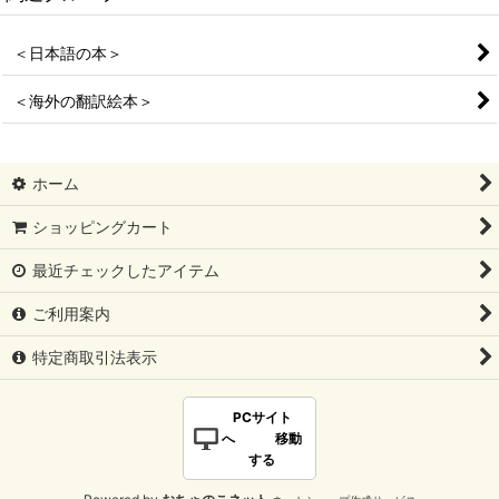
＜日本語の本＞
＜海外の翻訳絵本＞
ホーム
ショッピングカート
最近チェックしたアイテム
ご利用案内
特定商取引法表示
PCサイト
へ 移動
する