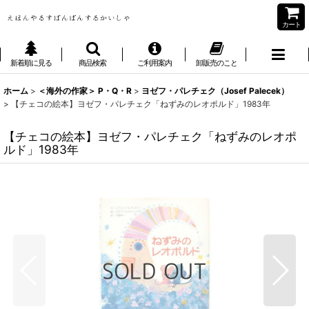
カート
新着順に見る
商品検索
ご利用案内
卸販売のこと
ホーム
>
＜海外の作家＞ P・Q・R
>
ヨゼフ・パレチェク（Josef Palecek）
>
【チェコの絵本】ヨゼフ・パレチェク「ねずみのレオポルド」1983年
【チェコの絵本】ヨゼフ・パレチェク「ねずみのレオポ
ルド」1983年