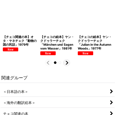
【チェコ関連の本】オ
【チェコの絵本】ヤン・
【チェコの絵本】ヤン・
タ・ヤネチェク「動物の
クドゥラーチェク
クドゥラーチェク
国の民話」1979年
「Märchen und Sagen
「Julian in the Autumn
vom Wasser」1981年
Woods」1977年
関連グループ
＜日本語の本＞
＜海外の翻訳絵本＞
チェコ関連の本