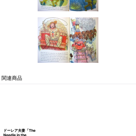
関連商品
ドーレア夫妻「The
Needle in the