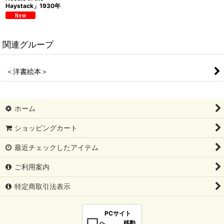
Haystack」1930年
関連グループ
＜洋書絵本＞
ホーム
ショッピングカート
最近チェックしたアイテム
ご利用案内
特定商取引法表示
PCサイト
へ 移動