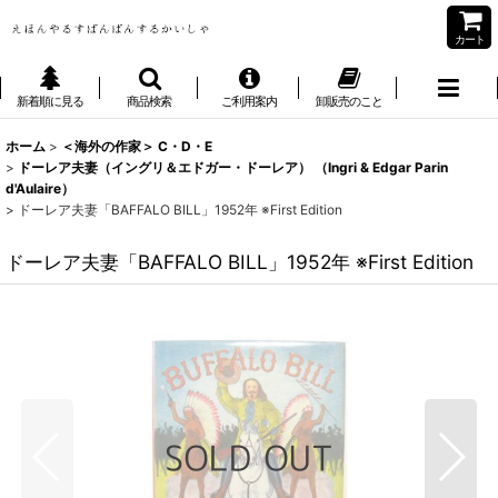
カート
新着順に見る
商品検索
ご利用案内
卸販売のこと
ホーム
>
＜海外の作家＞ C・D・E
>
ドーレア夫妻（イングリ＆エドガー・ドーレア） （Ingri & Edgar Parin
d'Aulaire）
>
ドーレア夫妻「BAFFALO BILL」1952年 ※First Edition
ドーレア夫妻「BAFFALO BILL」1952年 ※First Edition