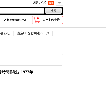
文字サイズ
:
0
カートの中身
新規登録はこちら
い合わせ
当店HPなど関連ページ
時間作戦」1977年