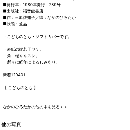
■発行年：1980年発行 289号
■出版社：福音館書店
■作：三原佐知子／絵：なかのひろたか
■状態：並品
・こどものとも・ソフトカバーです。
・表紙の端若干ヤケ。
・角、端ややスレ。
・所々に経年によるしみあり。
新着120401
【 こどものとも 】
なかのひろたかの他の本を見る＞＞
他の写真