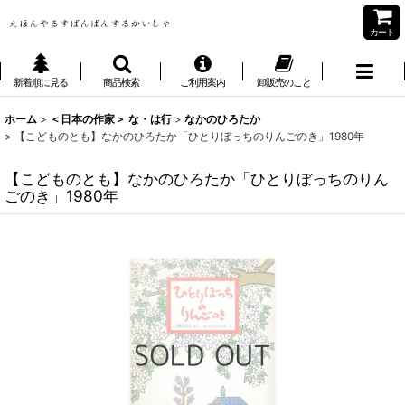
カート
新着順に見る
商品検索
ご利用案内
卸販売のこと
ホーム
>
＜日本の作家＞ な・は行
>
なかのひろたか
>
【こどものとも】なかのひろたか「ひとりぼっちのりんごのき」1980年
【こどものとも】なかのひろたか「ひとりぼっちのりん
ごのき」1980年